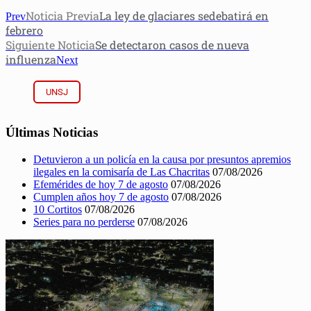
Noticia Previa
La ley de glaciares sedebatirá en
Prev
febrero
Siguiente Noticia
Se detectaron casos de nueva
influenza
Next
UNSJ
Últimas Noticias
Detuvieron a un policía en la causa por presuntos apremios
ilegales en la comisaría de Las Chacritas
07/08/2026
Efemérides de hoy 7 de agosto
07/08/2026
Cumplen años hoy 7 de agosto
07/08/2026
10 Cortitos
07/08/2026
Series para no perderse
07/08/2026