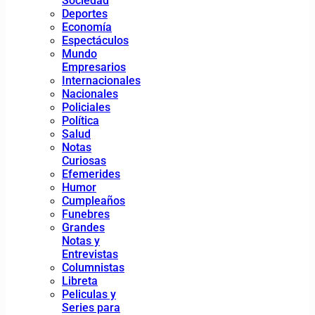
Sociedad
Deportes
Economía
Espectáculos
Mundo
Empresarios
Internacionales
Nacionales
Policiales
Política
Salud
Notas
Curiosas
Efemerides
Humor
Cumpleaños
Funebres
Grandes
Notas y
Entrevistas
Columnistas
Libreta
Peliculas y
Series para