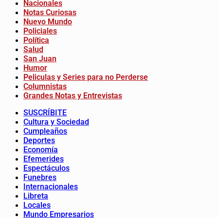
Nacionales
Notas Curiosas
Nuevo Mundo
Policiales
Política
Salud
San Juan
Humor
Peliculas y Series para no Perderse
Columnistas
Grandes Notas y Entrevistas
SUSCRÍBITE
Cultura y Sociedad
Cumpleaños
Deportes
Economía
Efemerides
Espectáculos
Funebres
Internacionales
Libreta
Locales
Mundo Empresarios