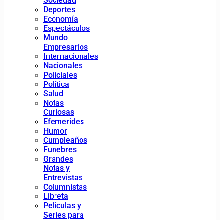
Sociedad
Deportes
Economía
Espectáculos
Mundo
Empresarios
Internacionales
Nacionales
Policiales
Política
Salud
Notas
Curiosas
Efemerides
Humor
Cumpleaños
Funebres
Grandes
Notas y
Entrevistas
Columnistas
Libreta
Peliculas y
Series para