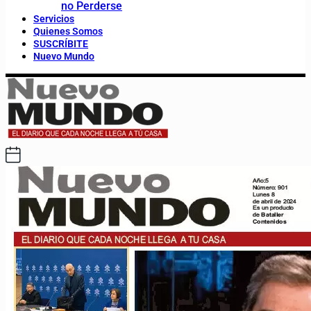
no Perderse
Servicios
Quienes Somos
SUSCRÍBITE
Nuevo Mundo