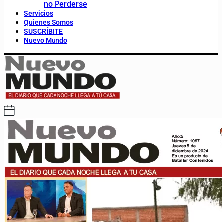
no Perderse
Servicios
Quienes Somos
SUSCRÍBITE
Nuevo Mundo