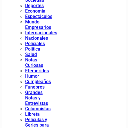
Sociedad
Deportes
Economía
Espectáculos
Mundo
Empresarios
Internacionales
Nacionales
Policiales
Política
Salud
Notas
Curiosas
Efemerides
Humor
Cumpleaños
Funebres
Grandes
Notas y
Entrevistas
Columnistas
Libreta
Peliculas y
Series para