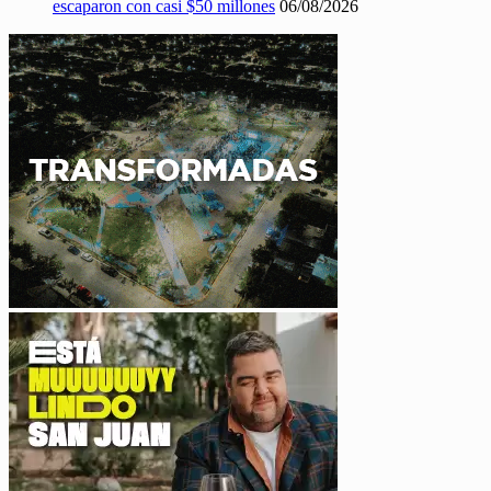
escaparon con casi $50 millones
06/08/2026