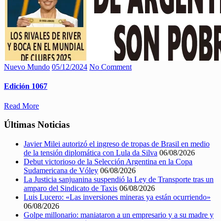
Nuevo Mundo
05/12/2024
No Comment
Edición 1067
Read More
Últimas Noticias
Javier Milei autorizó el ingreso de tropas de Brasil en medio
de la tensión diplomática con Lula da Silva
06/08/2026
Debut victorioso de la Selección Argentina en la Copa
Sudamericana de Vóley
06/08/2026
La Justicia sanjuanina suspendió la Ley de Transporte tras un
amparo del Sindicato de Taxis
06/08/2026
Luis Lucero: «Las inversiones mineras ya están ocurriendo»
06/08/2026
Golpe millonario: maniataron a un empresario y a su madre y