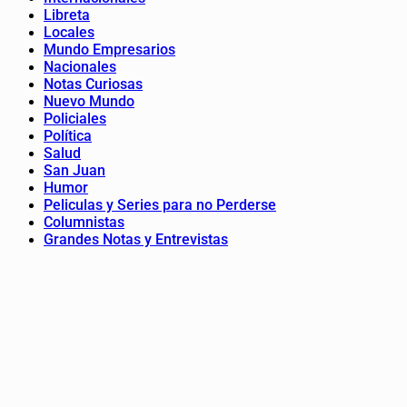
Libreta
Locales
Mundo Empresarios
Nacionales
Notas Curiosas
Nuevo Mundo
Policiales
Política
Salud
San Juan
Humor
Peliculas y Series para no Perderse
Columnistas
Grandes Notas y Entrevistas