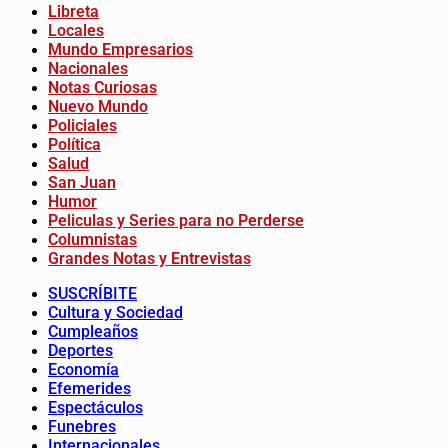
Libreta
Locales
Mundo Empresarios
Nacionales
Notas Curiosas
Nuevo Mundo
Policiales
Política
Salud
San Juan
Humor
Peliculas y Series para no Perderse
Columnistas
Grandes Notas y Entrevistas
SUSCRÍBITE
Cultura y Sociedad
Cumpleaños
Deportes
Economía
Efemerides
Espectáculos
Funebres
Internacionales