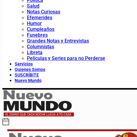
Política
Salud
Notas Curiosas
Efemerides
Humor
Cumpleaños
Funebres
Grandes Notas y Entrevistas
Columnistas
Libreta
Peliculas y Series para no Perderse
Servicios
Quienes Somos
SUSCRÍBITE
Nuevo Mundo