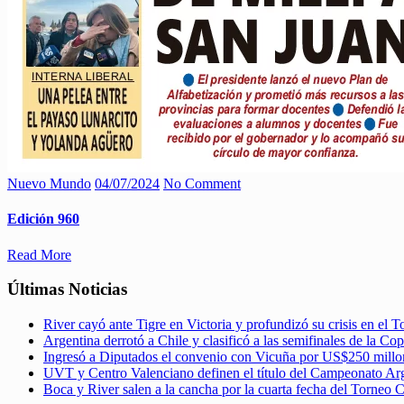
Nuevo Mundo
04/07/2024
No Comment
Edición 960
Read More
Últimas Noticias
River cayó ante Tigre en Victoria y profundizó su crisis en el 
Argentina derrotó a Chile y clasificó a las semifinales de la C
Ingresó a Diputados el convenio con Vicuña por US$250 millo
UVT y Centro Valenciano definen el título del Campeonato A
Boca y River salen a la cancha por la cuarta fecha del Torneo 