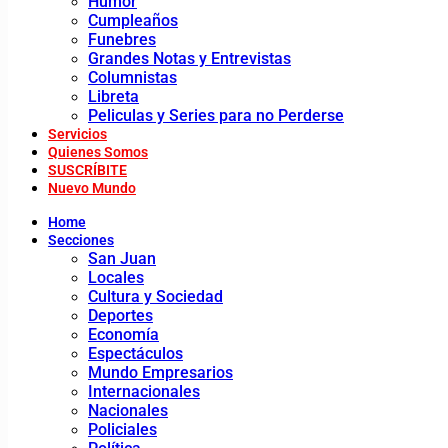
Humor
Cumpleaños
Funebres
Grandes Notas y Entrevistas
Columnistas
Libreta
Peliculas y Series para no Perderse
Servicios
Quienes Somos
SUSCRÍBITE
Nuevo Mundo
Home
Secciones
San Juan
Locales
Cultura y Sociedad
Deportes
Economía
Espectáculos
Mundo Empresarios
Internacionales
Nacionales
Policiales