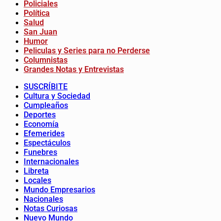
Policiales
Política
Salud
San Juan
Humor
Peliculas y Series para no Perderse
Columnistas
Grandes Notas y Entrevistas
SUSCRÍBITE
Cultura y Sociedad
Cumpleaños
Deportes
Economía
Efemerides
Espectáculos
Funebres
Internacionales
Libreta
Locales
Mundo Empresarios
Nacionales
Notas Curiosas
Nuevo Mundo