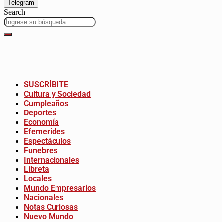
Telegram
Search
SUSCRÍBITE
Cultura y Sociedad
Cumpleaños
Deportes
Economía
Efemerides
Espectáculos
Funebres
Internacionales
Libreta
Locales
Mundo Empresarios
Nacionales
Notas Curiosas
Nuevo Mundo