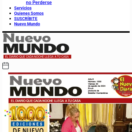
no Perderse
Servicios
Quienes Somos
SUSCRÍBITE
Nuevo Mundo