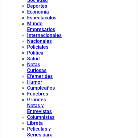
Sociedad
Deportes
Economía
Espectáculos
Mundo
Empresarios
Internacionales
Nacionales
Policiales
Política
Salud
Notas
Curiosas
Efemerides
Humor
Cumpleaños
Funebres
Grandes
Notas y
Entrevistas
Columnistas
Libreta
Peliculas y
Series para