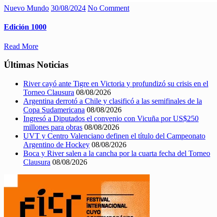
Nuevo Mundo
30/08/2024
No Comment
Edición 1000
Read More
Últimas Noticias
River cayó ante Tigre en Victoria y profundizó su crisis en el
Torneo Clausura
08/08/2026
Argentina derrotó a Chile y clasificó a las semifinales de la
Copa Sudamericana
08/08/2026
Ingresó a Diputados el convenio con Vicuña por US$250
millones para obras
08/08/2026
UVT y Centro Valenciano definen el título del Campeonato
Argentino de Hockey
08/08/2026
Boca y River salen a la cancha por la cuarta fecha del Torneo
Clausura
08/08/2026