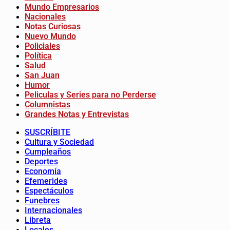
Mundo Empresarios
Nacionales
Notas Curiosas
Nuevo Mundo
Policiales
Política
Salud
San Juan
Humor
Peliculas y Series para no Perderse
Columnistas
Grandes Notas y Entrevistas
SUSCRÍBITE
Cultura y Sociedad
Cumpleaños
Deportes
Economía
Efemerides
Espectáculos
Funebres
Internacionales
Libreta
Locales