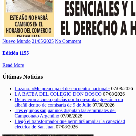
Nuevo Mundo
21/05/2025
No Comment
Edición 1155
Read More
Últimas Noticias
Lozano: «Me preocupa el desencuentro nacional»
07/08/2026
LA BATEA DEL COLEGIO DON BOSCO
07/08/2026
Detuvieron a cinco policías por la presunta agresión a un
albañil dentro de comisaría de 9 de Julio
07/08/2026
Tres equipos sanjuaninos disputan las semifinales del
Campeonato Argentino
07/08/2026
Llegó el transformador que permitirá ampliar la capacidad
eléctrica de San Juan
07/08/2026