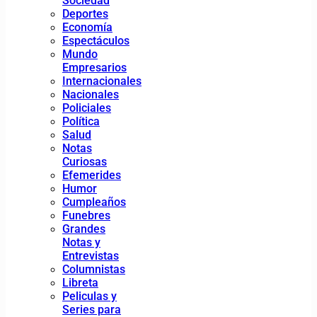
Sociedad
Deportes
Economía
Espectáculos
Mundo
Empresarios
Internacionales
Nacionales
Policiales
Política
Salud
Notas
Curiosas
Efemerides
Humor
Cumpleaños
Funebres
Grandes
Notas y
Entrevistas
Columnistas
Libreta
Peliculas y
Series para