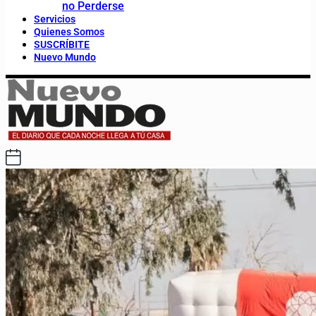
no Perderse
Servicios
Quienes Somos
SUSCRÍBITE
Nuevo Mundo