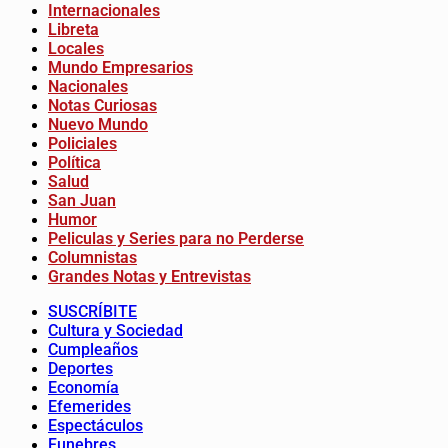
Internacionales
Libreta
Locales
Mundo Empresarios
Nacionales
Notas Curiosas
Nuevo Mundo
Policiales
Política
Salud
San Juan
Humor
Peliculas y Series para no Perderse
Columnistas
Grandes Notas y Entrevistas
SUSCRÍBITE
Cultura y Sociedad
Cumpleaños
Deportes
Economía
Efemerides
Espectáculos
Funebres