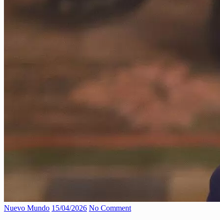
Nuevo Mundo
15/04/2026
No Comment