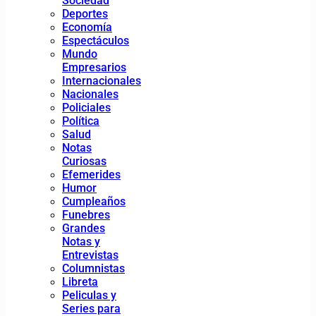
Sociedad
Deportes
Economía
Espectáculos
Mundo
Empresarios
Internacionales
Nacionales
Policiales
Política
Salud
Notas
Curiosas
Efemerides
Humor
Cumpleaños
Funebres
Grandes
Notas y
Entrevistas
Columnistas
Libreta
Peliculas y
Series para