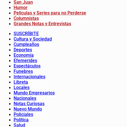
San Juan
Humor
Peliculas y Series para no Perderse
Columnistas
Grandes Notas y Entrevistas
SUSCRÍBITE
Cultura y Sociedad
Cumpleaños
Deportes
Economía
Efemerides
Espectáculos
Funebres
Internacionales
Libreta
Locales
Mundo Empresarios
Nacionales
Notas Curiosas
Nuevo Mundo
Policiales
Política
Salud