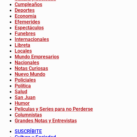
Cumpleaños
Deportes
Economía
Efemerides
Espectáculos
Funebres
Internacionales
Libreta
Locales
Mundo Empresarios
Nacionales
Notas Curiosas
Nuevo Mundo
Policiales
Política
Salud
San Juan
Humor
Peliculas y Series para no Perderse
Columnistas
Grandes Notas y Entrevistas
SUSCRÍBITE