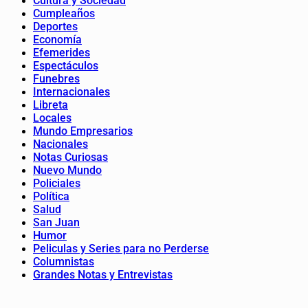
Cultura y Sociedad
Cumpleaños
Deportes
Economía
Efemerides
Espectáculos
Funebres
Internacionales
Libreta
Locales
Mundo Empresarios
Nacionales
Notas Curiosas
Nuevo Mundo
Policiales
Política
Salud
San Juan
Humor
Peliculas y Series para no Perderse
Columnistas
Grandes Notas y Entrevistas