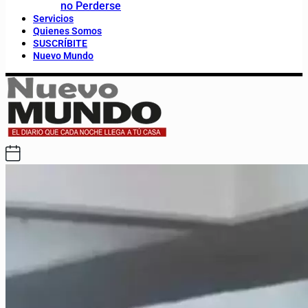
no Perderse
Servicios
Quienes Somos
SUSCRÍBITE
Nuevo Mundo