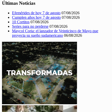
Últimas Noticias
Efemérides de hoy 7 de agosto
07/08/2026
Cumplen años hoy 7 de agosto
07/08/2026
10 Cortitos
07/08/2026
Series para no perderse
07/08/2026
Maycol Coria: el lanzador de Veinticinco de Mayo que
proyecta su sueño sudamericano
06/08/2026