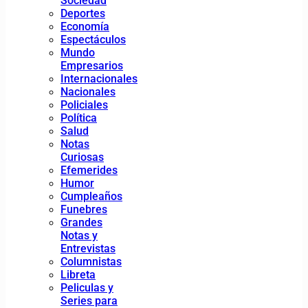
Sociedad
Deportes
Economía
Espectáculos
Mundo
Empresarios
Internacionales
Nacionales
Policiales
Política
Salud
Notas
Curiosas
Efemerides
Humor
Cumpleaños
Funebres
Grandes
Notas y
Entrevistas
Columnistas
Libreta
Peliculas y
Series para