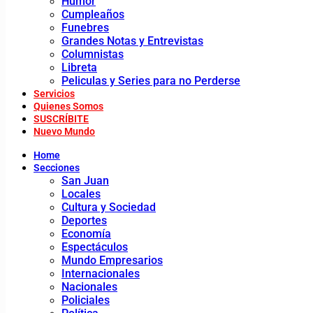
Humor
Cumpleaños
Funebres
Grandes Notas y Entrevistas
Columnistas
Libreta
Peliculas y Series para no Perderse
Servicios
Quienes Somos
SUSCRÍBITE
Nuevo Mundo
Home
Secciones
San Juan
Locales
Cultura y Sociedad
Deportes
Economía
Espectáculos
Mundo Empresarios
Internacionales
Nacionales
Policiales