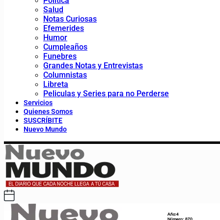
Política
Salud
Notas Curiosas
Efemerides
Humor
Cumpleaños
Funebres
Grandes Notas y Entrevistas
Columnistas
Libreta
Peliculas y Series para no Perderse
Servicios
Quienes Somos
SUSCRÍBITE
Nuevo Mundo