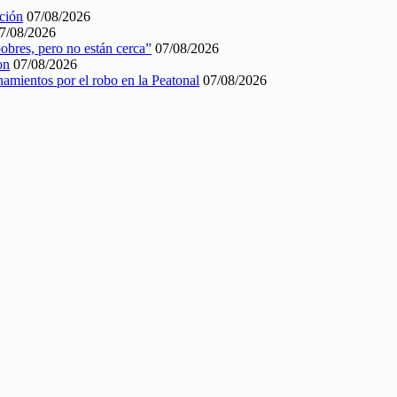
nción
07/08/2026
7/08/2026
pobres, pero no están cerca”
07/08/2026
on
07/08/2026
namientos por el robo en la Peatonal
07/08/2026