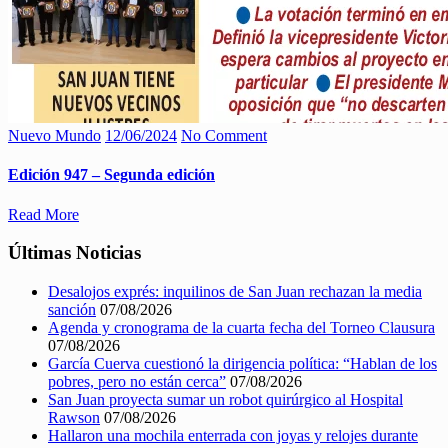
Nuevo Mundo
12/06/2024
No Comment
Edición 947 – Segunda edición
Read More
Últimas Noticias
Desalojos exprés: inquilinos de San Juan rechazan la media
sanción
07/08/2026
Agenda y cronograma de la cuarta fecha del Torneo Clausura
07/08/2026
García Cuerva cuestionó la dirigencia política: “Hablan de los
pobres, pero no están cerca”
07/08/2026
San Juan proyecta sumar un robot quirúrgico al Hospital
Rawson
07/08/2026
Hallaron una mochila enterrada con joyas y relojes durante