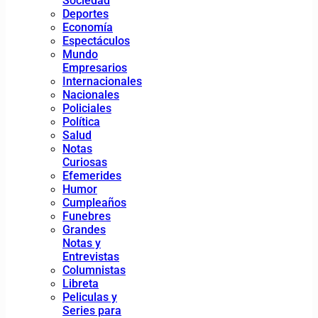
Sociedad
Deportes
Economía
Espectáculos
Mundo
Empresarios
Internacionales
Nacionales
Policiales
Política
Salud
Notas
Curiosas
Efemerides
Humor
Cumpleaños
Funebres
Grandes
Notas y
Entrevistas
Columnistas
Libreta
Peliculas y
Series para