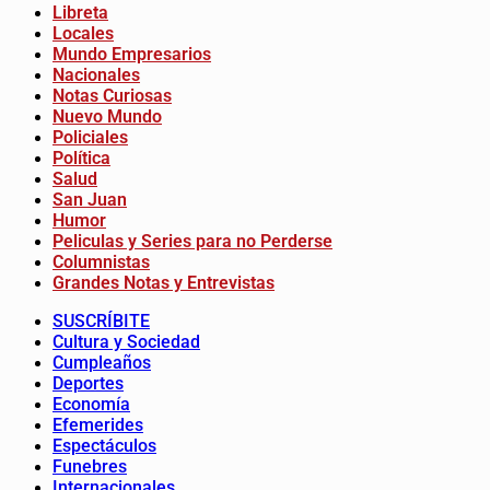
Libreta
Locales
Mundo Empresarios
Nacionales
Notas Curiosas
Nuevo Mundo
Policiales
Política
Salud
San Juan
Humor
Peliculas y Series para no Perderse
Columnistas
Grandes Notas y Entrevistas
SUSCRÍBITE
Cultura y Sociedad
Cumpleaños
Deportes
Economía
Efemerides
Espectáculos
Funebres
Internacionales