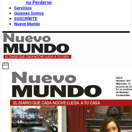
no Perderse
Servicios
Quienes Somos
SUSCRÍBITE
Nuevo Mundo