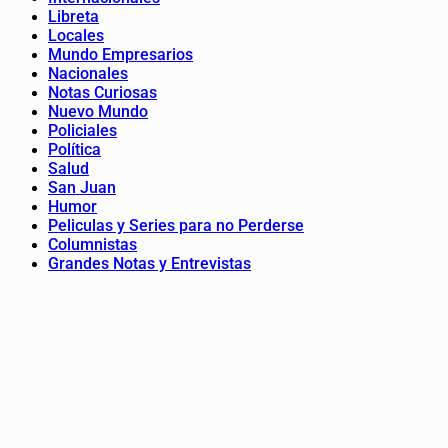
Libreta
Locales
Mundo Empresarios
Nacionales
Notas Curiosas
Nuevo Mundo
Policiales
Política
Salud
San Juan
Humor
Peliculas y Series para no Perderse
Columnistas
Grandes Notas y Entrevistas