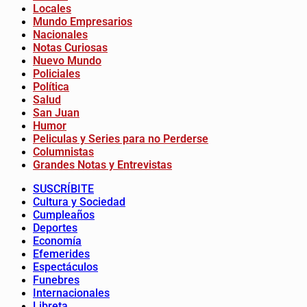
Locales
Mundo Empresarios
Nacionales
Notas Curiosas
Nuevo Mundo
Policiales
Política
Salud
San Juan
Humor
Peliculas y Series para no Perderse
Columnistas
Grandes Notas y Entrevistas
SUSCRÍBITE
Cultura y Sociedad
Cumpleaños
Deportes
Economía
Efemerides
Espectáculos
Funebres
Internacionales
Libreta