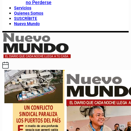
no Perderse
Servicios
Quienes Somos
SUSCRÍBITE
Nuevo Mundo