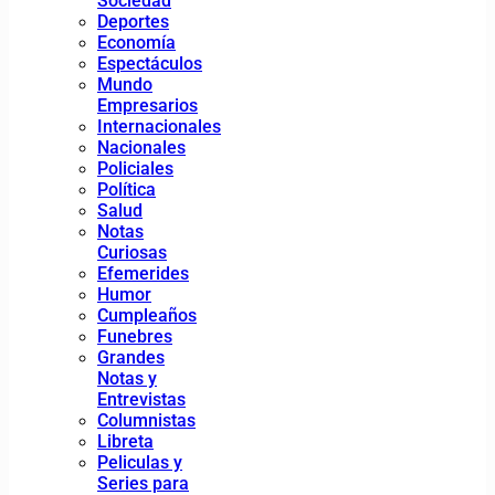
Sociedad
Deportes
Economía
Espectáculos
Mundo
Empresarios
Internacionales
Nacionales
Policiales
Política
Salud
Notas
Curiosas
Efemerides
Humor
Cumpleaños
Funebres
Grandes
Notas y
Entrevistas
Columnistas
Libreta
Peliculas y
Series para