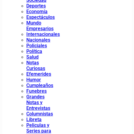
Sociedad
Deportes
Economía
Espectáculos
Mundo
Empresarios
Internacionales
Nacionales
Policiales
Política
Salud
Notas
Curiosas
Efemerides
Humor
Cumpleaños
Funebres
Grandes
Notas y
Entrevistas
Columnistas
Libreta
Peliculas y
Series para