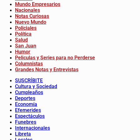
Mundo Empresarios
Nacionales
Notas Curiosas
Nuevo Mundo
Policiales
Política
Salud
San Juan
Humor
Peliculas y Series para no Perderse
Columnistas
Grandes Notas y Entrevistas
SUSCRÍBITE
Cultura y Sociedad
Cumpleaños
Deportes
Economía
Efemerides
Espectáculos
Funebres
Internacionales
Libreta
Locales