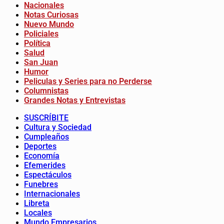
Nacionales
Notas Curiosas
Nuevo Mundo
Policiales
Política
Salud
San Juan
Humor
Peliculas y Series para no Perderse
Columnistas
Grandes Notas y Entrevistas
SUSCRÍBITE
Cultura y Sociedad
Cumpleaños
Deportes
Economía
Efemerides
Espectáculos
Funebres
Internacionales
Libreta
Locales
Mundo Empresarios