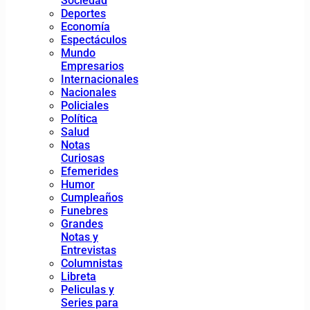
Sociedad
Deportes
Economía
Espectáculos
Mundo
Empresarios
Internacionales
Nacionales
Policiales
Política
Salud
Notas
Curiosas
Efemerides
Humor
Cumpleaños
Funebres
Grandes
Notas y
Entrevistas
Columnistas
Libreta
Peliculas y
Series para