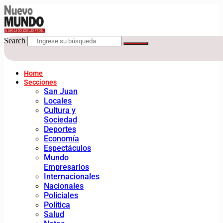
Search
Home
Secciones
San Juan
Locales
Cultura y
Sociedad
Deportes
Economía
Espectáculos
Mundo
Empresarios
Internacionales
Nacionales
Policiales
Política
Salud