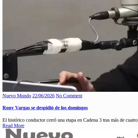
Nuevo Mundo
22/06/2026
No Comment
Rony Vargas se despidió de los domingos
El histórico conductor cerró una etapa en Cadena 3 tras más de cuatr
Read More