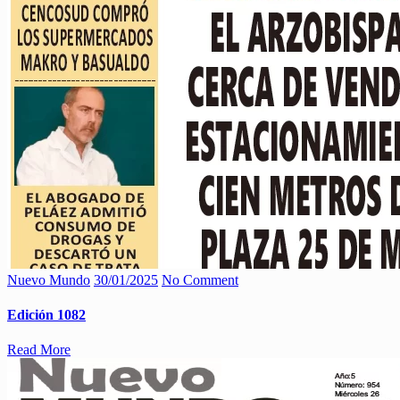
Nuevo Mundo
30/01/2025
No Comment
Edición 1082
Read More