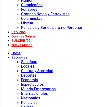
Humor
Cumpleaños
Funebres
Grandes Notas y Entrevistas
Columnistas
Libreta
Peliculas y Series para no Perderse
Servicios
Quienes Somos
SUSCRÍBITE
Nuevo Mundo
Home
Secciones
San Juan
Locales
Cultura y Sociedad
Deportes
Economía
Espectáculos
Mundo Empresarios
Internacionales
Nacionales
Policiales