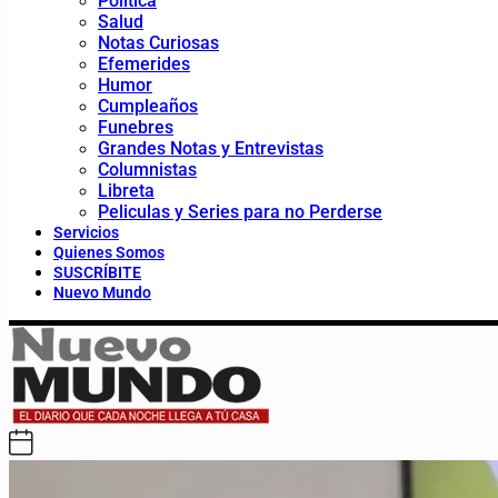
Política
Salud
Notas Curiosas
Efemerides
Humor
Cumpleaños
Funebres
Grandes Notas y Entrevistas
Columnistas
Libreta
Peliculas y Series para no Perderse
Servicios
Quienes Somos
SUSCRÍBITE
Nuevo Mundo