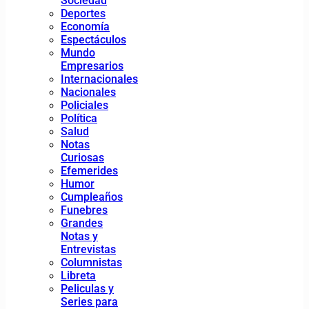
Sociedad
Deportes
Economía
Espectáculos
Mundo
Empresarios
Internacionales
Nacionales
Policiales
Política
Salud
Notas
Curiosas
Efemerides
Humor
Cumpleaños
Funebres
Grandes
Notas y
Entrevistas
Columnistas
Libreta
Peliculas y
Series para