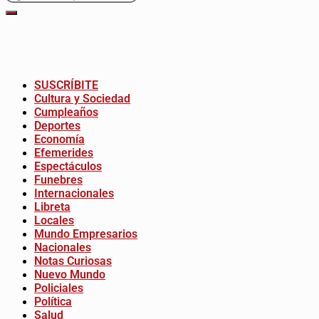
SUSCRÍBITE
Cultura y Sociedad
Cumpleaños
Deportes
Economía
Efemerides
Espectáculos
Funebres
Internacionales
Libreta
Locales
Mundo Empresarios
Nacionales
Notas Curiosas
Nuevo Mundo
Policiales
Política
Salud