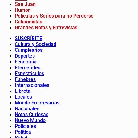
San Juan
Humor
Peliculas y Series para no Perderse
Columnistas
Grandes Notas y Entrevistas
SUSCRÍBITE
Cultura y Sociedad
Cumpleaños
Deportes
Economía
Efemerides
Espectáculos
Funebres
Internacionales
Libreta
Locales
Mundo Empresarios
Nacionales
Notas Curiosas
Nuevo Mundo
Policiales
Política
Salud