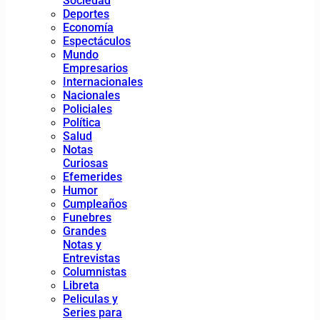
Sociedad
Deportes
Economía
Espectáculos
Mundo
Empresarios
Internacionales
Nacionales
Policiales
Política
Salud
Notas
Curiosas
Efemerides
Humor
Cumpleaños
Funebres
Grandes
Notas y
Entrevistas
Columnistas
Libreta
Peliculas y
Series para