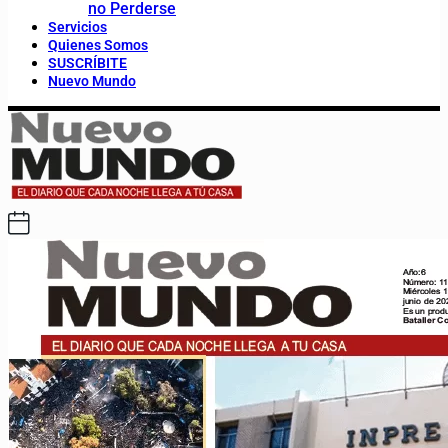
no Perderse
Servicios
Quienes Somos
SUSCRÍBITE
Nuevo Mundo