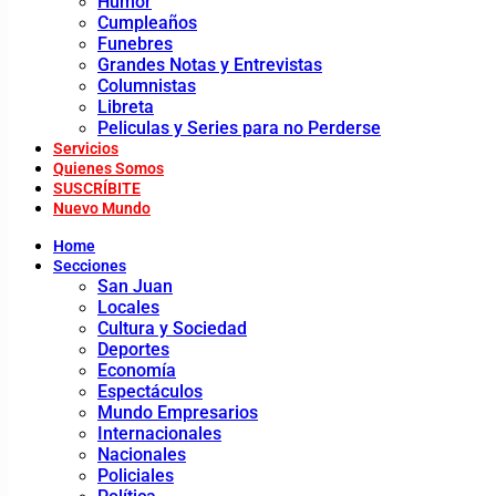
Humor
Cumpleaños
Funebres
Grandes Notas y Entrevistas
Columnistas
Libreta
Peliculas y Series para no Perderse
Servicios
Quienes Somos
SUSCRÍBITE
Nuevo Mundo
Home
Secciones
San Juan
Locales
Cultura y Sociedad
Deportes
Economía
Espectáculos
Mundo Empresarios
Internacionales
Nacionales
Policiales