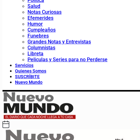
Política
Salud
Notas Curiosas
Efemerides
Humor
Cumpleaños
Funebres
Grandes Notas y Entrevistas
Columnistas
Libreta
Peliculas y Series para no Perderse
Servicios
Quienes Somos
SUSCRÍBITE
Nuevo Mundo