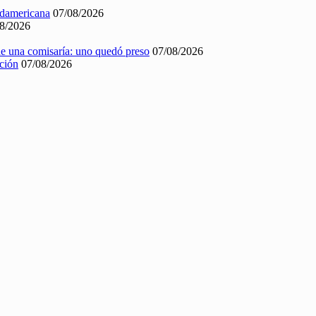
Sudamericana
07/08/2026
8/2026
 de una comisaría: uno quedó preso
07/08/2026
nción
07/08/2026