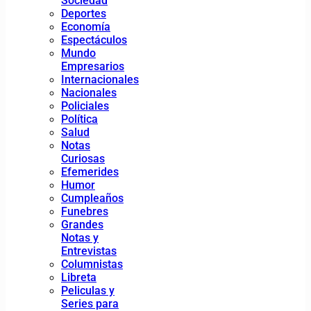
Sociedad
Deportes
Economía
Espectáculos
Mundo
Empresarios
Internacionales
Nacionales
Policiales
Política
Salud
Notas
Curiosas
Efemerides
Humor
Cumpleaños
Funebres
Grandes
Notas y
Entrevistas
Columnistas
Libreta
Peliculas y
Series para