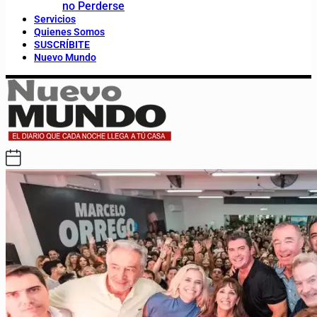
no Perderse
Servicios
Quienes Somos
SUSCRÍBITE
Nuevo Mundo