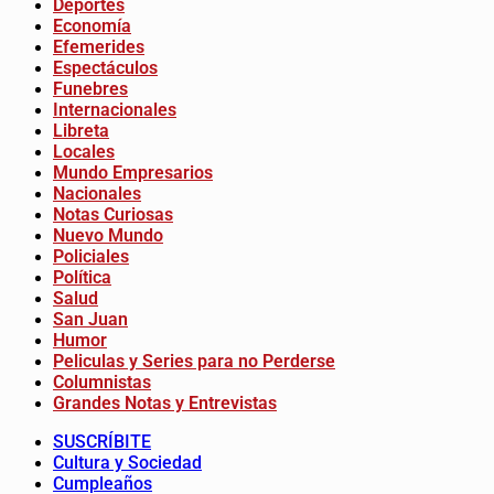
Deportes
Economía
Efemerides
Espectáculos
Funebres
Internacionales
Libreta
Locales
Mundo Empresarios
Nacionales
Notas Curiosas
Nuevo Mundo
Policiales
Política
Salud
San Juan
Humor
Peliculas y Series para no Perderse
Columnistas
Grandes Notas y Entrevistas
SUSCRÍBITE
Cultura y Sociedad
Cumpleaños