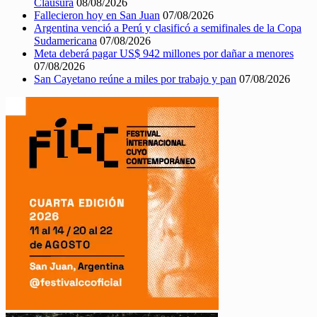
Clausura
08/08/2026
Fallecieron hoy en San Juan
07/08/2026
Argentina venció a Perú y clasificó a semifinales de la Copa
Sudamericana
07/08/2026
Meta deberá pagar US$ 942 millones por dañar a menores
07/08/2026
San Cayetano reúne a miles por trabajo y pan
07/08/2026