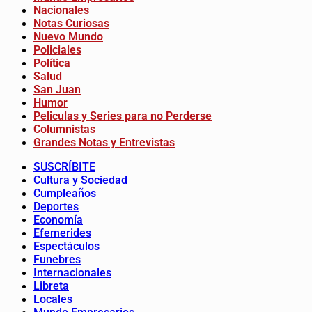
Nacionales
Notas Curiosas
Nuevo Mundo
Policiales
Política
Salud
San Juan
Humor
Peliculas y Series para no Perderse
Columnistas
Grandes Notas y Entrevistas
SUSCRÍBITE
Cultura y Sociedad
Cumpleaños
Deportes
Economía
Efemerides
Espectáculos
Funebres
Internacionales
Libreta
Locales