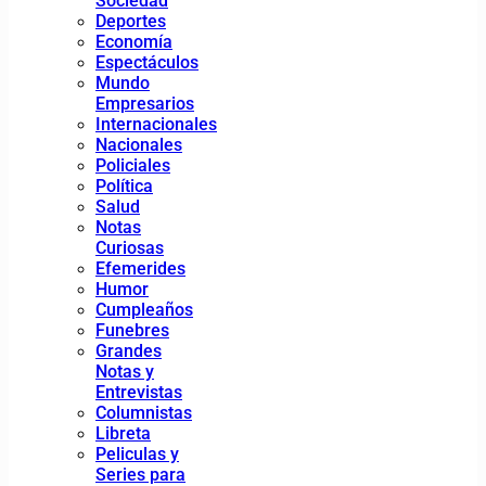
Sociedad
Deportes
Economía
Espectáculos
Mundo
Empresarios
Internacionales
Nacionales
Policiales
Política
Salud
Notas
Curiosas
Efemerides
Humor
Cumpleaños
Funebres
Grandes
Notas y
Entrevistas
Columnistas
Libreta
Peliculas y
Series para