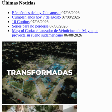
Últimas Noticias
Efemérides de hoy 7 de agosto
07/08/2026
Cumplen años hoy 7 de agosto
07/08/2026
10 Cortitos
07/08/2026
Series para no perderse
07/08/2026
Maycol Coria: el lanzador de Veinticinco de Mayo que
proyecta su sueño sudamericano
06/08/2026