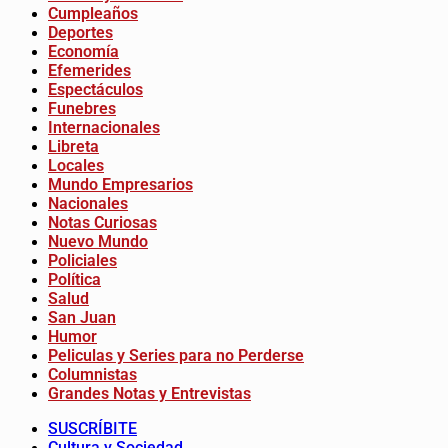
Cumpleaños
Deportes
Economía
Efemerides
Espectáculos
Funebres
Internacionales
Libreta
Locales
Mundo Empresarios
Nacionales
Notas Curiosas
Nuevo Mundo
Policiales
Política
Salud
San Juan
Humor
Peliculas y Series para no Perderse
Columnistas
Grandes Notas y Entrevistas
SUSCRÍBITE
Cultura y Sociedad