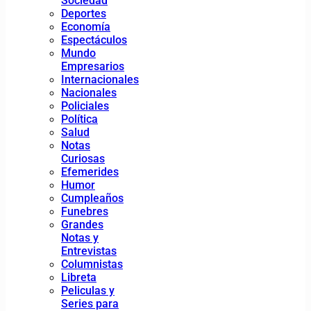
Sociedad
Deportes
Economía
Espectáculos
Mundo
Empresarios
Internacionales
Nacionales
Policiales
Política
Salud
Notas
Curiosas
Efemerides
Humor
Cumpleaños
Funebres
Grandes
Notas y
Entrevistas
Columnistas
Libreta
Peliculas y
Series para