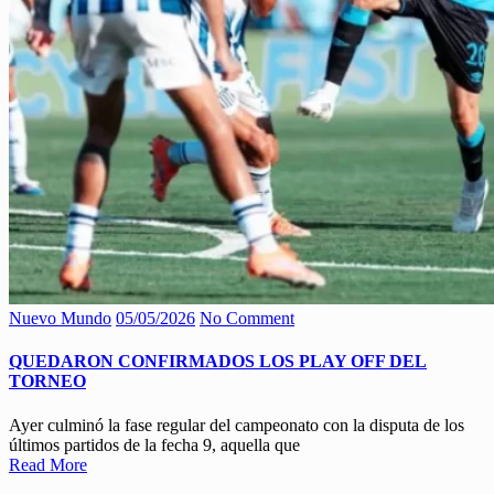
Nuevo Mundo
05/05/2026
No Comment
QUEDARON CONFIRMADOS LOS PLAY OFF DEL
TORNEO
Ayer culminó la fase regular del campeonato con la disputa de los
últimos partidos de la fecha 9, aquella que
Read More