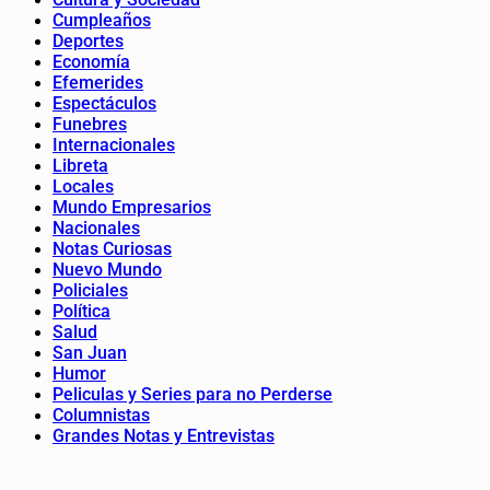
Cumpleaños
Deportes
Economía
Efemerides
Espectáculos
Funebres
Internacionales
Libreta
Locales
Mundo Empresarios
Nacionales
Notas Curiosas
Nuevo Mundo
Policiales
Política
Salud
San Juan
Humor
Peliculas y Series para no Perderse
Columnistas
Grandes Notas y Entrevistas