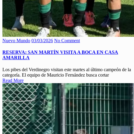
Nuevo Mundo
03/03/2026
No Comment
RESERVA: SAN MARTÍN VISITA A BOCA EN CASA
AMARILLA
Los pibes del Verdinegro visitan este martes al último campeón de la
categoría. El equipo de Mauricio Fernández busca cortar
Read More