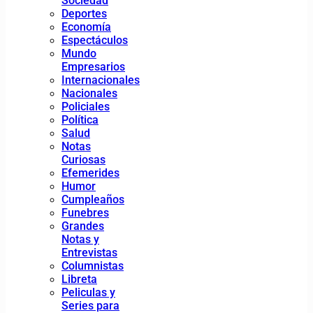
Sociedad
Deportes
Economía
Espectáculos
Mundo
Empresarios
Internacionales
Nacionales
Policiales
Política
Salud
Notas
Curiosas
Efemerides
Humor
Cumpleaños
Funebres
Grandes
Notas y
Entrevistas
Columnistas
Libreta
Peliculas y
Series para