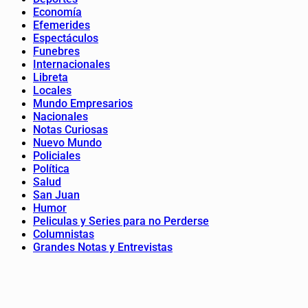
Economía
Efemerides
Espectáculos
Funebres
Internacionales
Libreta
Locales
Mundo Empresarios
Nacionales
Notas Curiosas
Nuevo Mundo
Policiales
Política
Salud
San Juan
Humor
Peliculas y Series para no Perderse
Columnistas
Grandes Notas y Entrevistas