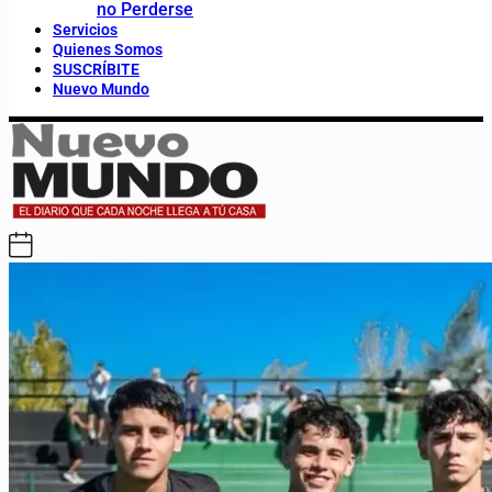
no Perderse
Servicios
Quienes Somos
SUSCRÍBITE
Nuevo Mundo