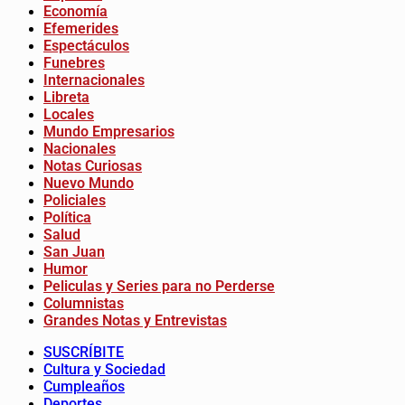
Economía
Efemerides
Espectáculos
Funebres
Internacionales
Libreta
Locales
Mundo Empresarios
Nacionales
Notas Curiosas
Nuevo Mundo
Policiales
Política
Salud
San Juan
Humor
Peliculas y Series para no Perderse
Columnistas
Grandes Notas y Entrevistas
SUSCRÍBITE
Cultura y Sociedad
Cumpleaños
Deportes