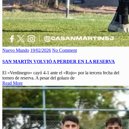
Nuevo Mundo
19/02/2026
No Comment
SAN MARTÍN VOLVIÓ A PERDER EN LA RESERVA
El «Verdinegro» cayó 4-1 ante el «Rojo» por la tercera fecha del
torneo de reserva. A pesar del golazo de
Read More