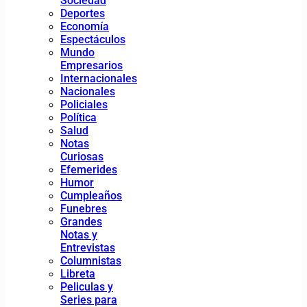
Sociedad
Deportes
Economía
Espectáculos
Mundo
Empresarios
Internacionales
Nacionales
Policiales
Política
Salud
Notas
Curiosas
Efemerides
Humor
Cumpleaños
Funebres
Grandes
Notas y
Entrevistas
Columnistas
Libreta
Peliculas y
Series para