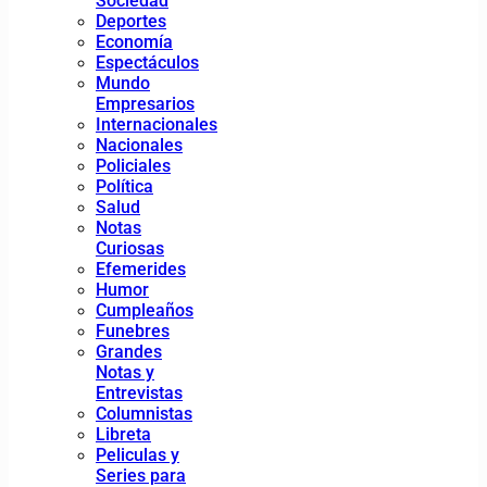
Sociedad
Deportes
Economía
Espectáculos
Mundo
Empresarios
Internacionales
Nacionales
Policiales
Política
Salud
Notas
Curiosas
Efemerides
Humor
Cumpleaños
Funebres
Grandes
Notas y
Entrevistas
Columnistas
Libreta
Peliculas y
Series para