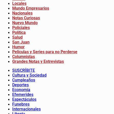
Locales
Mundo Empresarios
Nacionales
Notas Curiosas
Nuevo Mundo
Policiales
Política
Salud
San Juan
Humor
Peliculas y Series para no Perderse
Columnistas
Grandes Notas y Entrevistas
SUSCRÍBITE
Cultura y Sociedad
Cumpleaños
Deportes
Economía
Efemerides
Espectáculos
Funebres
Internacionales
Libreta