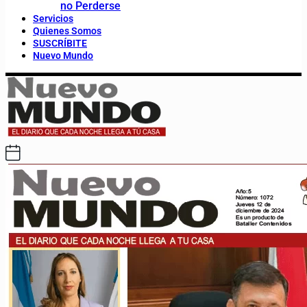
no Perderse
Servicios
Quienes Somos
SUSCRÍBITE
Nuevo Mundo