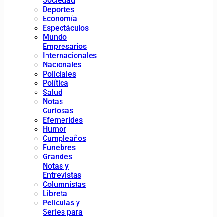
Sociedad
Deportes
Economía
Espectáculos
Mundo
Empresarios
Internacionales
Nacionales
Policiales
Política
Salud
Notas
Curiosas
Efemerides
Humor
Cumpleaños
Funebres
Grandes
Notas y
Entrevistas
Columnistas
Libreta
Peliculas y
Series para