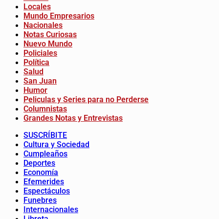
Locales
Mundo Empresarios
Nacionales
Notas Curiosas
Nuevo Mundo
Policiales
Política
Salud
San Juan
Humor
Peliculas y Series para no Perderse
Columnistas
Grandes Notas y Entrevistas
SUSCRÍBITE
Cultura y Sociedad
Cumpleaños
Deportes
Economía
Efemerides
Espectáculos
Funebres
Internacionales
Libreta