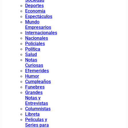
Sociedad
Deportes
Economía
Espectáculos
Mundo
Empresarios
Internacionales
Nacionales
Policiales
Política
Salud
Notas
Curiosas
Efemerides
Humor
Cumpleaños
Funebres
Grandes
Notas y
Entrevistas
Columnistas
Libreta
Peliculas y
Series para