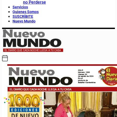
no Perderse
Servicios
Quienes Somos
SUSCRÍBITE
Nuevo Mundo