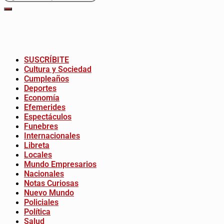
SUSCRÍBITE
Cultura y Sociedad
Cumpleaños
Deportes
Economía
Efemerides
Espectáculos
Funebres
Internacionales
Libreta
Locales
Mundo Empresarios
Nacionales
Notas Curiosas
Nuevo Mundo
Policiales
Política
Salud