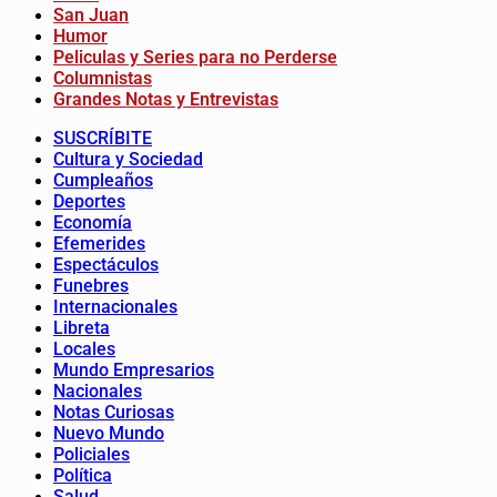
San Juan
Humor
Peliculas y Series para no Perderse
Columnistas
Grandes Notas y Entrevistas
SUSCRÍBITE
Cultura y Sociedad
Cumpleaños
Deportes
Economía
Efemerides
Espectáculos
Funebres
Internacionales
Libreta
Locales
Mundo Empresarios
Nacionales
Notas Curiosas
Nuevo Mundo
Policiales
Política
Salud