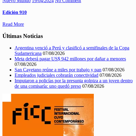
Nuevo Mundo
19/04/2024
No Comment
Edición 910
Read More
Últimas Noticias
Argentina venció a Perú y clasificó a semifinales de la Copa
Sudamericana
07/08/2026
Meta deberá pagar US$ 942 millones por dañar a menores
07/08/2026
San Cayetano reúne a miles por trabajo y pan
07/08/2026
Empleados judiciales cobrarán conectividad
07/08/2026
Imputaron a policías por la presunta golpiza a un joven dentro
de una comisaría: uno quedó preso
07/08/2026