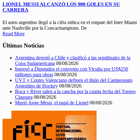
LIONEL MESSI ALCANZÓ LOS 900 GOLES EN SU
CARRERA
El astro argentino llegó a la cifra mítica en el empate del Inter Miami
ante Nashville por la Concachampions. De
Read More
Últimas Noticias
Argentina derrotó a Chile y clasificó a las semifinales de la
Copa Sudamericana
08/08/2026
Ingresó a Diputados el convenio con Vicuña por US$250
millones para obras
08/08/2026
UVT y Centro Valenciano definen el título del Campeonato
Argentino de Hockey
08/08/2026
Boca y River salen a la cancha por la cuarta fecha del Torneo
Clausura
08/08/2026
Murió Jorge Messi, el papá de Lionel
08/08/2026