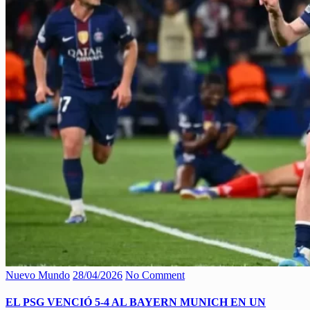
Nuevo Mundo
28/04/2026
No Comment
EL PSG VENCIÓ 5-4 AL BAYERN MUNICH EN UN