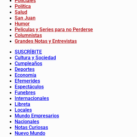
Policiales
Política
Salud
San Juan
Humor
Peliculas y Series para no Perderse
Columnistas
Grandes Notas y Entrevistas
SUSCRÍBITE
Cultura y Sociedad
Cumpleaños
Deportes
Economía
Efemerides
Espectáculos
Funebres
Internacionales
Libreta
Locales
Mundo Empresarios
Nacionales
Notas Curiosas
Nuevo Mundo