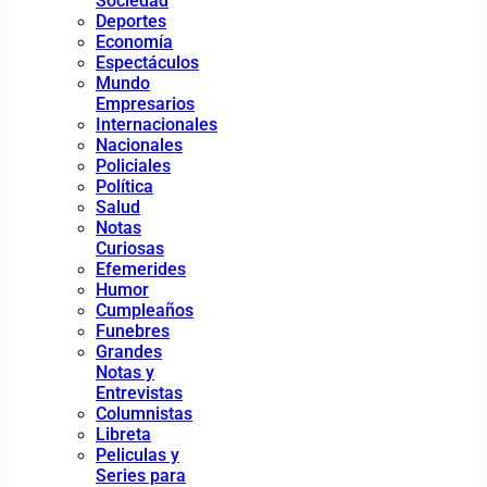
Sociedad
Deportes
Economía
Espectáculos
Mundo
Empresarios
Internacionales
Nacionales
Policiales
Política
Salud
Notas
Curiosas
Efemerides
Humor
Cumpleaños
Funebres
Grandes
Notas y
Entrevistas
Columnistas
Libreta
Peliculas y
Series para