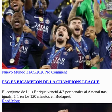
Nuevo Mundo
31/05/2026
No Comment
PSG ES BICAMPEÓN DE LA CHAMPIONS LEAGUE
El conjunto de Luis Enrique venció 4-3 por penales al Arsenal tras
igualar 1-1 en los 120 minutos en Budapest.
Read More