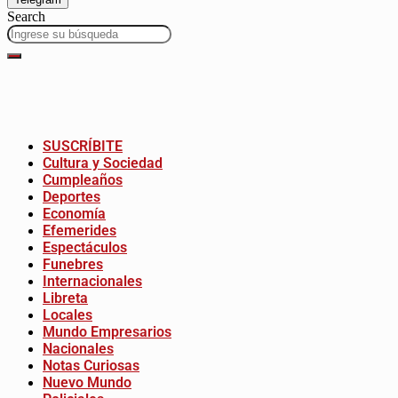
Search
SUSCRÍBITE
Cultura y Sociedad
Cumpleaños
Deportes
Economía
Efemerides
Espectáculos
Funebres
Internacionales
Libreta
Locales
Mundo Empresarios
Nacionales
Notas Curiosas
Nuevo Mundo