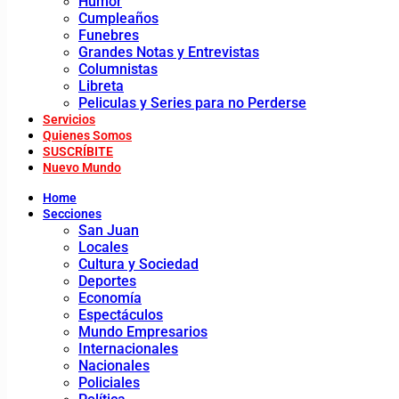
Humor
Cumpleaños
Funebres
Grandes Notas y Entrevistas
Columnistas
Libreta
Peliculas y Series para no Perderse
Servicios
Quienes Somos
SUSCRÍBITE
Nuevo Mundo
Home
Secciones
San Juan
Locales
Cultura y Sociedad
Deportes
Economía
Espectáculos
Mundo Empresarios
Internacionales
Nacionales
Policiales