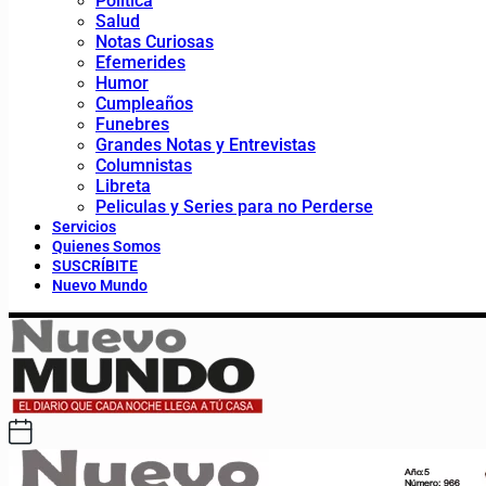
Política
Salud
Notas Curiosas
Efemerides
Humor
Cumpleaños
Funebres
Grandes Notas y Entrevistas
Columnistas
Libreta
Peliculas y Series para no Perderse
Servicios
Quienes Somos
SUSCRÍBITE
Nuevo Mundo