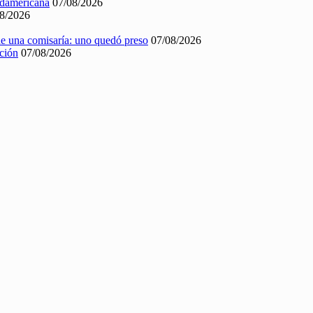
Sudamericana
07/08/2026
8/2026
 de una comisaría: uno quedó preso
07/08/2026
nción
07/08/2026