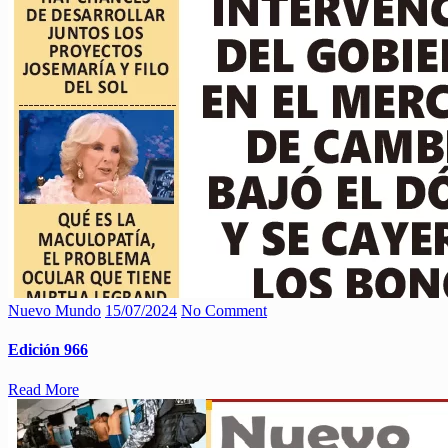
Nuevo Mundo
15/07/2024
No Comment
Edición 966
Read More