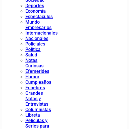
Sociedad
Deportes
Economía
Espectáculos
Mundo
Empresarios
Internacionales
Nacionales
Policiales
Política
Salud
Notas
Curiosas
Efemerides
Humor
Cumpleaños
Funebres
Grandes
Notas y
Entrevistas
Columnistas
Libreta
Peliculas y
Series para