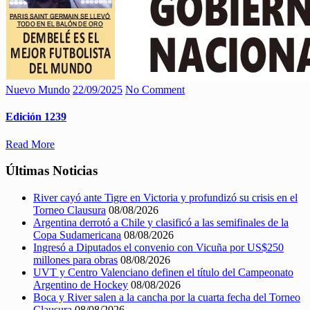
Nuevo Mundo
22/09/2025
No Comment
Edición 1239
Read More
Últimas Noticias
River cayó ante Tigre en Victoria y profundizó su crisis en el
Torneo Clausura
08/08/2026
Argentina derrotó a Chile y clasificó a las semifinales de la
Copa Sudamericana
08/08/2026
Ingresó a Diputados el convenio con Vicuña por US$250
millones para obras
08/08/2026
UVT y Centro Valenciano definen el título del Campeonato
Argentino de Hockey
08/08/2026
Boca y River salen a la cancha por la cuarta fecha del Torneo
Clausura
08/08/2026