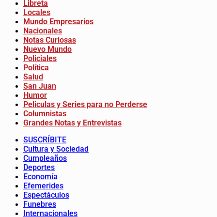
Libreta
Locales
Mundo Empresarios
Nacionales
Notas Curiosas
Nuevo Mundo
Policiales
Política
Salud
San Juan
Humor
Peliculas y Series para no Perderse
Columnistas
Grandes Notas y Entrevistas
SUSCRÍBITE
Cultura y Sociedad
Cumpleaños
Deportes
Economía
Efemerides
Espectáculos
Funebres
Internacionales