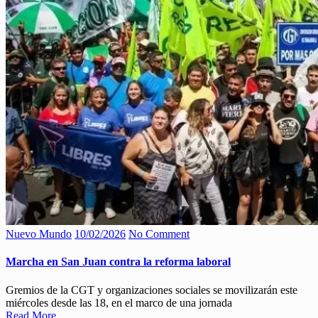
Nuevo Mundo
10/02/2026
No Comment
Marcha en San Juan contra la reforma laboral
Gremios de la CGT y organizaciones sociales se movilizarán este
miércoles desde las 18, en el marco de una jornada
Read More