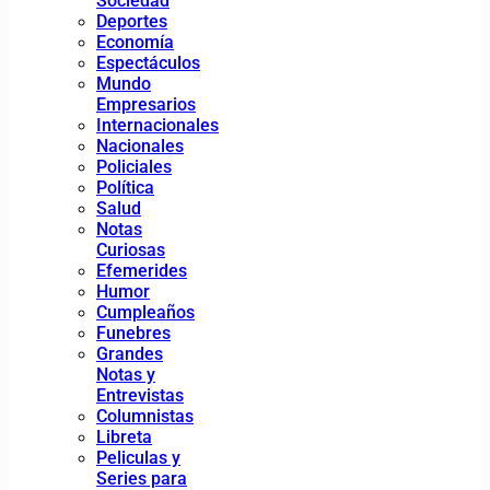
Sociedad
Deportes
Economía
Espectáculos
Mundo
Empresarios
Internacionales
Nacionales
Policiales
Política
Salud
Notas
Curiosas
Efemerides
Humor
Cumpleaños
Funebres
Grandes
Notas y
Entrevistas
Columnistas
Libreta
Peliculas y
Series para