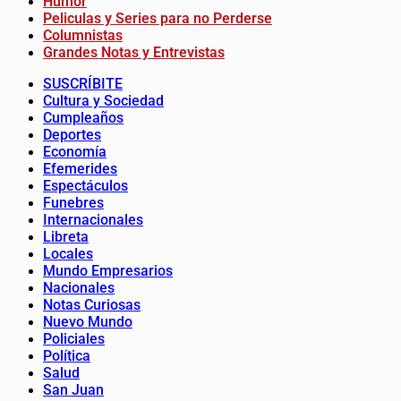
Humor
Peliculas y Series para no Perderse
Columnistas
Grandes Notas y Entrevistas
SUSCRÍBITE
Cultura y Sociedad
Cumpleaños
Deportes
Economía
Efemerides
Espectáculos
Funebres
Internacionales
Libreta
Locales
Mundo Empresarios
Nacionales
Notas Curiosas
Nuevo Mundo
Policiales
Política
Salud
San Juan