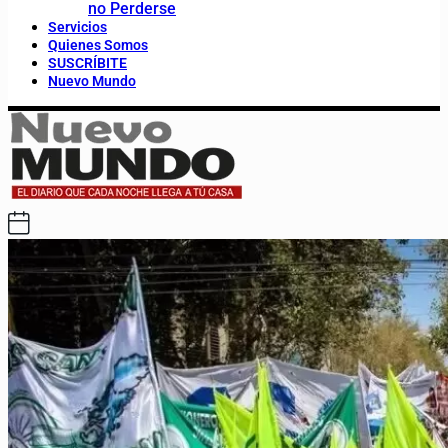
no Perderse
Servicios
Quienes Somos
SUSCRÍBITE
Nuevo Mundo