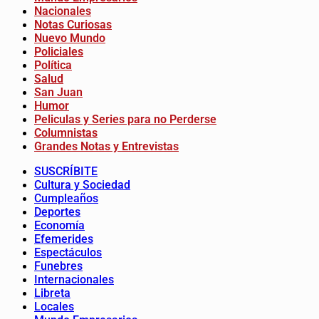
Nacionales
Notas Curiosas
Nuevo Mundo
Policiales
Política
Salud
San Juan
Humor
Peliculas y Series para no Perderse
Columnistas
Grandes Notas y Entrevistas
SUSCRÍBITE
Cultura y Sociedad
Cumpleaños
Deportes
Economía
Efemerides
Espectáculos
Funebres
Internacionales
Libreta
Locales