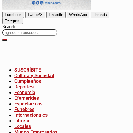
Facebook
Twitter/X
LinkedIn
WhatsApp
Threads
Telegram
Search
SUSCRÍBITE
Cultura y Sociedad
Cumpleaños
Deportes
Economía
Efemerides
Espectáculos
Funebres
Internacionales
Libreta
Locales
Mundo Empresarios