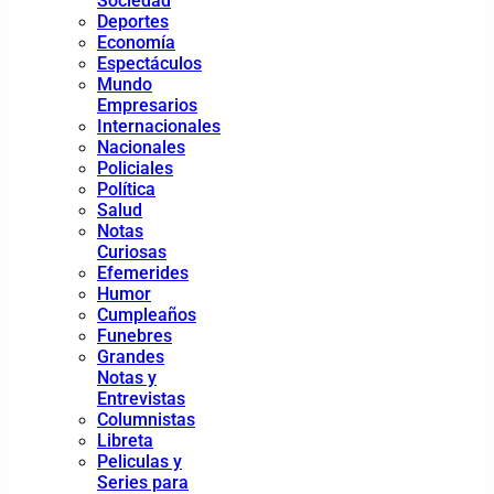
Sociedad
Deportes
Economía
Espectáculos
Mundo
Empresarios
Internacionales
Nacionales
Policiales
Política
Salud
Notas
Curiosas
Efemerides
Humor
Cumpleaños
Funebres
Grandes
Notas y
Entrevistas
Columnistas
Libreta
Peliculas y
Series para