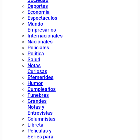
Sociedad
Deportes
Economía
Espectáculos
Mundo
Empresarios
Internacionales
Nacionales
Policiales
Política
Salud
Notas
Curiosas
Efemerides
Humor
Cumpleaños
Funebres
Grandes
Notas y
Entrevistas
Columnistas
Libreta
Peliculas y
Series para