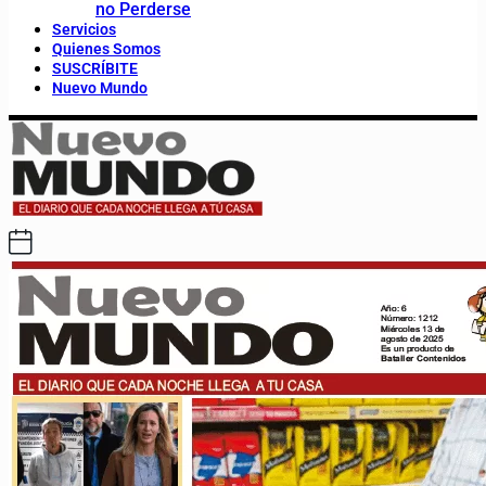
no Perderse
Servicios
Quienes Somos
SUSCRÍBITE
Nuevo Mundo