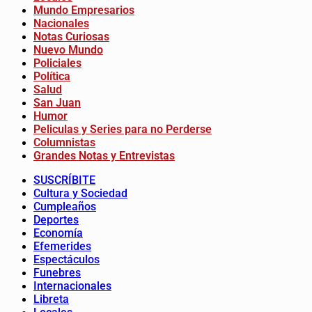
Mundo Empresarios
Nacionales
Notas Curiosas
Nuevo Mundo
Policiales
Política
Salud
San Juan
Humor
Peliculas y Series para no Perderse
Columnistas
Grandes Notas y Entrevistas
SUSCRÍBITE
Cultura y Sociedad
Cumpleaños
Deportes
Economía
Efemerides
Espectáculos
Funebres
Internacionales
Libreta