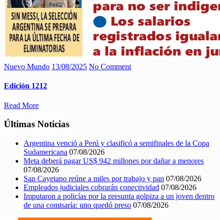
Nuevo Mundo
13/08/2025
No Comment
Edición 1212
Read More
Últimas Noticias
Argentina venció a Perú y clasificó a semifinales de la Copa
Sudamericana
07/08/2026
Meta deberá pagar US$ 942 millones por dañar a menores
07/08/2026
San Cayetano reúne a miles por trabajo y pan
07/08/2026
Empleados judiciales cobrarán conectividad
07/08/2026
Imputaron a policías por la presunta golpiza a un joven dentro
de una comisaría: uno quedó preso
07/08/2026