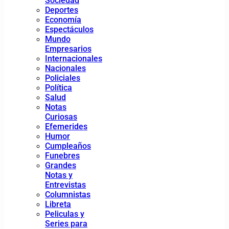
Sociedad
Deportes
Economía
Espectáculos
Mundo
Empresarios
Internacionales
Nacionales
Policiales
Política
Salud
Notas
Curiosas
Efemerides
Humor
Cumpleaños
Funebres
Grandes
Notas y
Entrevistas
Columnistas
Libreta
Peliculas y
Series para