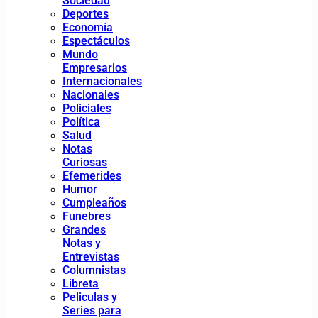
Sociedad
Deportes
Economía
Espectáculos
Mundo
Empresarios
Internacionales
Nacionales
Policiales
Política
Salud
Notas
Curiosas
Efemerides
Humor
Cumpleaños
Funebres
Grandes
Notas y
Entrevistas
Columnistas
Libreta
Peliculas y
Series para