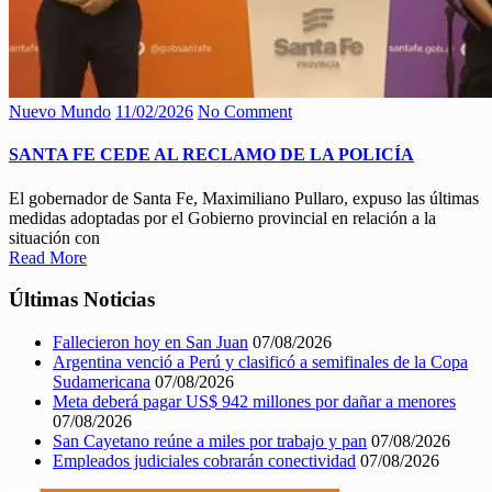
Nuevo Mundo
11/02/2026
No Comment
SANTA FE CEDE AL RECLAMO DE LA POLICÍA
El gobernador de Santa Fe, Maximiliano Pullaro, expuso las últimas
medidas adoptadas por el Gobierno provincial en relación a la
situación con
Read More
Últimas Noticias
Fallecieron hoy en San Juan
07/08/2026
Argentina venció a Perú y clasificó a semifinales de la Copa
Sudamericana
07/08/2026
Meta deberá pagar US$ 942 millones por dañar a menores
07/08/2026
San Cayetano reúne a miles por trabajo y pan
07/08/2026
Empleados judiciales cobrarán conectividad
07/08/2026