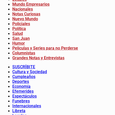
Mundo Empresarios
Nacionales
Notas Curiosas
Nuevo Mundo
Policiales
Política
Salud
San Juan
Humor
Peliculas y Series para no Perderse
Columnistas
Grandes Notas y Entrevistas
SUSCRÍBITE
Cultura y Sociedad
Cumpleaños
Deportes
Economía
Efemerides
Espectáculos
Funebres
Internacionales
Libreta