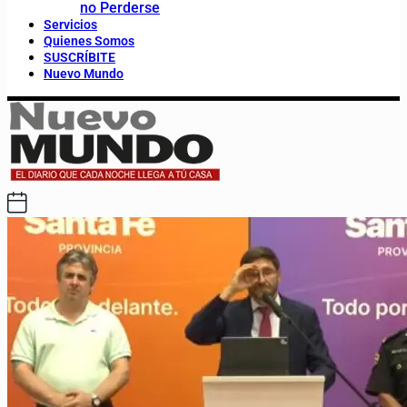
no Perderse
Servicios
Quienes Somos
SUSCRÍBITE
Nuevo Mundo