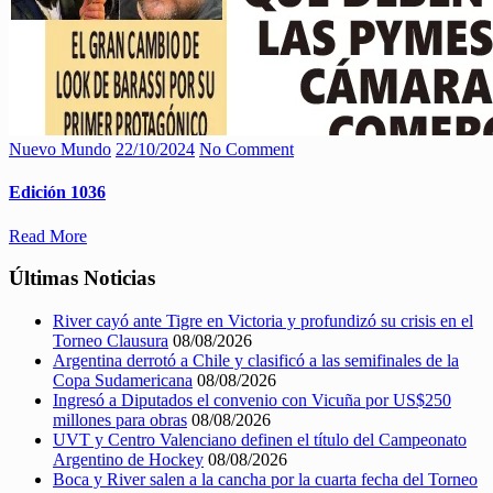
Nuevo Mundo
22/10/2024
No Comment
Edición 1036
Read More
Últimas Noticias
River cayó ante Tigre en Victoria y profundizó su crisis en el
Torneo Clausura
08/08/2026
Argentina derrotó a Chile y clasificó a las semifinales de la
Copa Sudamericana
08/08/2026
Ingresó a Diputados el convenio con Vicuña por US$250
millones para obras
08/08/2026
UVT y Centro Valenciano definen el título del Campeonato
Argentino de Hockey
08/08/2026
Boca y River salen a la cancha por la cuarta fecha del Torneo