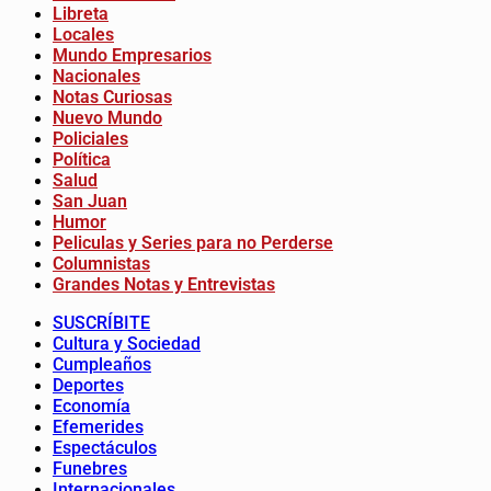
Libreta
Locales
Mundo Empresarios
Nacionales
Notas Curiosas
Nuevo Mundo
Policiales
Política
Salud
San Juan
Humor
Peliculas y Series para no Perderse
Columnistas
Grandes Notas y Entrevistas
SUSCRÍBITE
Cultura y Sociedad
Cumpleaños
Deportes
Economía
Efemerides
Espectáculos
Funebres
Internacionales