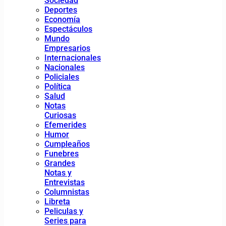
Sociedad
Deportes
Economía
Espectáculos
Mundo
Empresarios
Internacionales
Nacionales
Policiales
Política
Salud
Notas
Curiosas
Efemerides
Humor
Cumpleaños
Funebres
Grandes
Notas y
Entrevistas
Columnistas
Libreta
Peliculas y
Series para