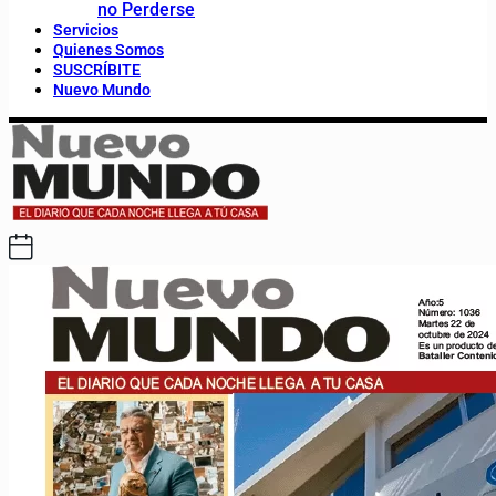
no Perderse
Servicios
Quienes Somos
SUSCRÍBITE
Nuevo Mundo