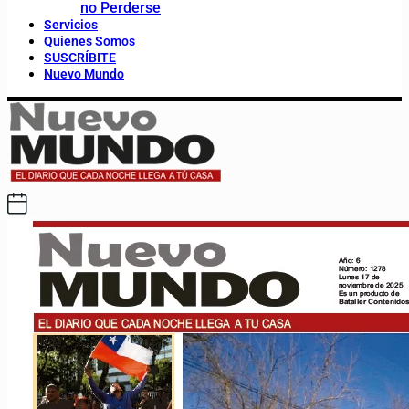
no Perderse
Servicios
Quienes Somos
SUSCRÍBITE
Nuevo Mundo