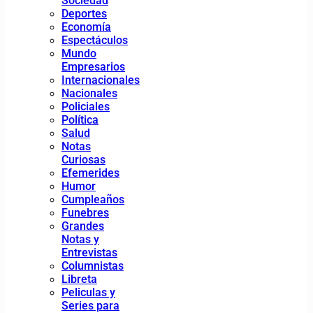
Sociedad
Deportes
Economía
Espectáculos
Mundo
Empresarios
Internacionales
Nacionales
Policiales
Política
Salud
Notas
Curiosas
Efemerides
Humor
Cumpleaños
Funebres
Grandes
Notas y
Entrevistas
Columnistas
Libreta
Peliculas y
Series para