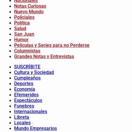
Nacionales
Notas Curiosas
Nuevo Mundo
Policiales
Política
Salud
San Juan
Humor
Peliculas y Series para no Perderse
Columnistas
Grandes Notas y Entrevistas
SUSCRÍBITE
Cultura y Sociedad
Cumpleaños
Deportes
Economía
Efemerides
Espectáculos
Funebres
Internacionales
Libreta
Locales
Mundo Empresarios