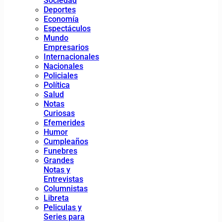
Sociedad
Deportes
Economía
Espectáculos
Mundo
Empresarios
Internacionales
Nacionales
Policiales
Política
Salud
Notas
Curiosas
Efemerides
Humor
Cumpleaños
Funebres
Grandes
Notas y
Entrevistas
Columnistas
Libreta
Peliculas y
Series para