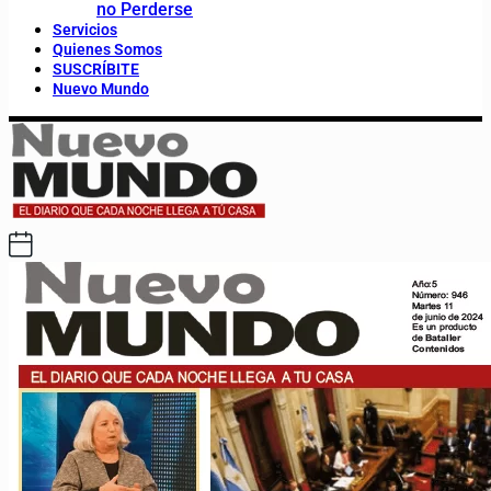
no Perderse
Servicios
Quienes Somos
SUSCRÍBITE
Nuevo Mundo