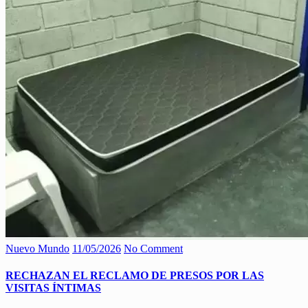
Nuevo Mundo
11/05/2026
No Comment
RECHAZAN EL RECLAMO DE PRESOS POR LAS
VISITAS ÍNTIMAS