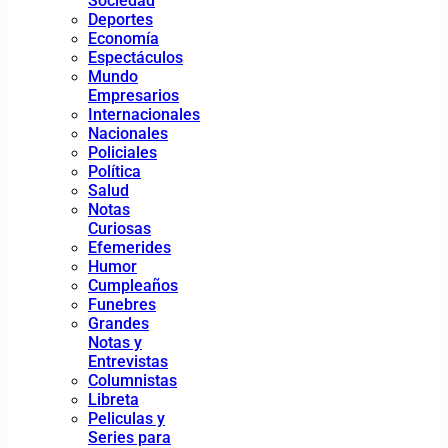
Sociedad
Deportes
Economía
Espectáculos
Mundo
Empresarios
Internacionales
Nacionales
Policiales
Política
Salud
Notas
Curiosas
Efemerides
Humor
Cumpleaños
Funebres
Grandes
Notas y
Entrevistas
Columnistas
Libreta
Peliculas y
Series para