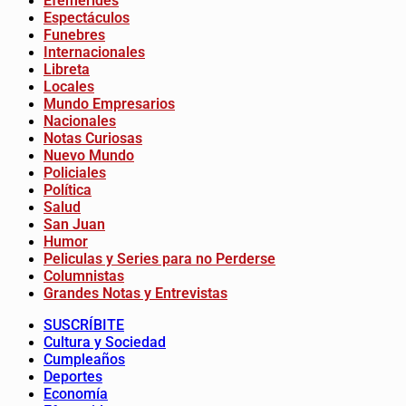
Efemerides
Espectáculos
Funebres
Internacionales
Libreta
Locales
Mundo Empresarios
Nacionales
Notas Curiosas
Nuevo Mundo
Policiales
Política
Salud
San Juan
Humor
Peliculas y Series para no Perderse
Columnistas
Grandes Notas y Entrevistas
SUSCRÍBITE
Cultura y Sociedad
Cumpleaños
Deportes
Economía