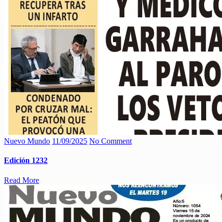
Nuevo Mundo
11/09/2025
No Comment
Edición 1232
Read More