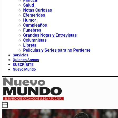
Política
Salud
Notas Curiosas
Efemerides
Humor
Cumpleaños
Funebres
Grandes Notas y Entrevistas
Columnistas
Libreta
Peliculas y Series para no Perderse
Servicios
Quienes Somos
SUSCRÍBITE
Nuevo Mundo