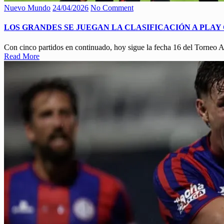
Nuevo Mundo
24/04/2026
No Comment
LOS GRANDES SE JUEGAN LA CLASIFICACIÓN A PLAY
Con cinco partidos en continuado, hoy sigue la fecha 16 del Torneo A
Read More