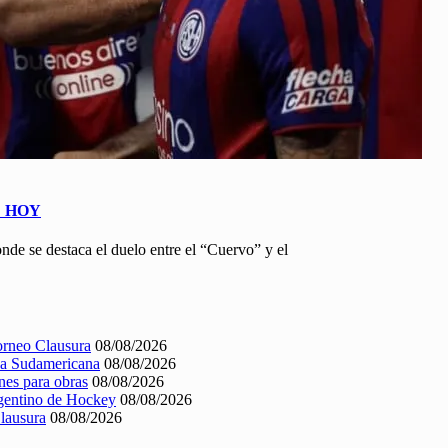
E HOY
onde se destaca el duelo entre el “Cuervo” y el
Torneo Clausura
08/08/2026
opa Sudamericana
08/08/2026
nes para obras
08/08/2026
rgentino de Hockey
08/08/2026
Clausura
08/08/2026