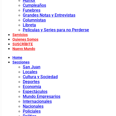
Humor
Cumpleaños
Funebres
Grandes Notas y Entrevistas
Columnistas
Libreta
Peliculas y Series para no Perderse
Servicios
Quienes Somos
SUSCRÍBITE
Nuevo Mundo
Home
Secciones
San Juan
Locales
Cultura y Sociedad
Deportes
Economía
Espectáculos
Mundo Empresarios
Internacionales
Nacionales
Policiales