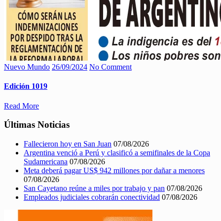
Nuevo Mundo
26/09/2024
No Comment
Edición 1019
Read More
Últimas Noticias
Fallecieron hoy en San Juan
07/08/2026
Argentina venció a Perú y clasificó a semifinales de la Copa
Sudamericana
07/08/2026
Meta deberá pagar US$ 942 millones por dañar a menores
07/08/2026
San Cayetano reúne a miles por trabajo y pan
07/08/2026
Empleados judiciales cobrarán conectividad
07/08/2026