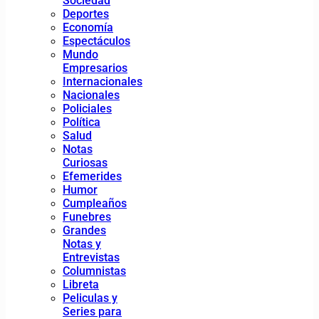
Sociedad
Deportes
Economía
Espectáculos
Mundo
Empresarios
Internacionales
Nacionales
Policiales
Política
Salud
Notas
Curiosas
Efemerides
Humor
Cumpleaños
Funebres
Grandes
Notas y
Entrevistas
Columnistas
Libreta
Peliculas y
Series para