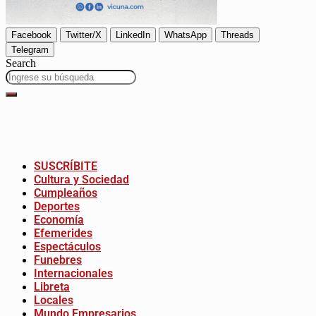
Facebook
Twitter/X
LinkedIn
WhatsApp
Threads
Telegram
Search
SUSCRÍBITE
Cultura y Sociedad
Cumpleaños
Deportes
Economía
Efemerides
Espectáculos
Funebres
Internacionales
Libreta
Locales
Mundo Empresarios