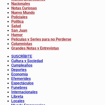
Nacionales
Notas Curiosas
Nuevo Mundo
Policiales
Política
Salud
San Juan
Humor
Peliculas y Series para no Perderse
Columnistas
Grandes Notas y Entrevistas
SUSCRÍBITE
Cultura y Sociedad
Cumpleaños
Deportes
Economía
Efemerides
Espectáculos
Funebres
Internacionales
Libreta
Locales