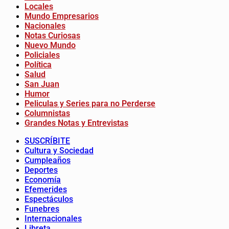
Locales
Mundo Empresarios
Nacionales
Notas Curiosas
Nuevo Mundo
Policiales
Política
Salud
San Juan
Humor
Peliculas y Series para no Perderse
Columnistas
Grandes Notas y Entrevistas
SUSCRÍBITE
Cultura y Sociedad
Cumpleaños
Deportes
Economía
Efemerides
Espectáculos
Funebres
Internacionales
Libreta