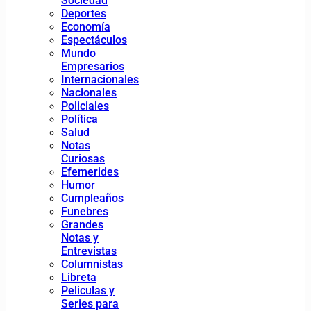
Sociedad
Deportes
Economía
Espectáculos
Mundo
Empresarios
Internacionales
Nacionales
Policiales
Política
Salud
Notas
Curiosas
Efemerides
Humor
Cumpleaños
Funebres
Grandes
Notas y
Entrevistas
Columnistas
Libreta
Peliculas y
Series para