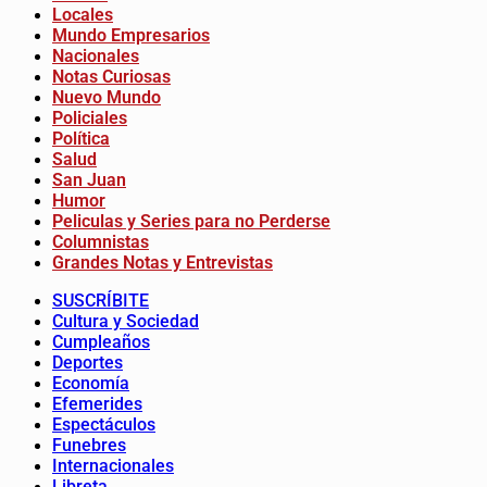
Locales
Mundo Empresarios
Nacionales
Notas Curiosas
Nuevo Mundo
Policiales
Política
Salud
San Juan
Humor
Peliculas y Series para no Perderse
Columnistas
Grandes Notas y Entrevistas
SUSCRÍBITE
Cultura y Sociedad
Cumpleaños
Deportes
Economía
Efemerides
Espectáculos
Funebres
Internacionales
Libreta