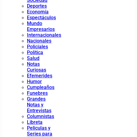
Sociedad
Deportes
Economía
Espectáculos
Mundo
Empresarios
Internacionales
Nacionales
Policiales
Política
Salud
Notas
Curiosas
Efemerides
Humor
Cumpleaños
Funebres
Grandes
Notas y
Entrevistas
Columnistas
Libreta
Peliculas y
Series para