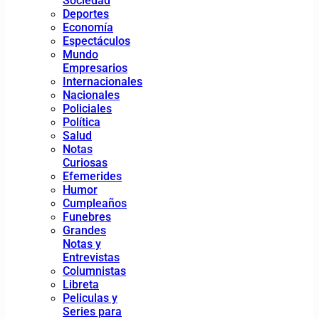
Sociedad
Deportes
Economía
Espectáculos
Mundo
Empresarios
Internacionales
Nacionales
Policiales
Política
Salud
Notas
Curiosas
Efemerides
Humor
Cumpleaños
Funebres
Grandes
Notas y
Entrevistas
Columnistas
Libreta
Peliculas y
Series para