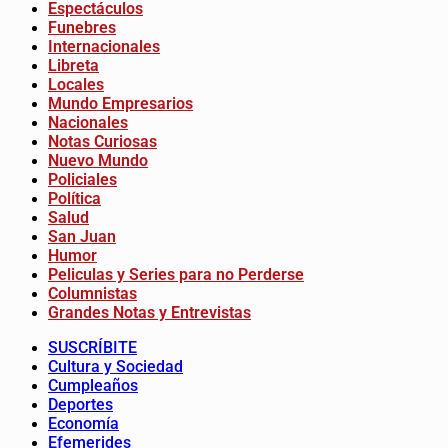
Espectáculos
Funebres
Internacionales
Libreta
Locales
Mundo Empresarios
Nacionales
Notas Curiosas
Nuevo Mundo
Policiales
Política
Salud
San Juan
Humor
Peliculas y Series para no Perderse
Columnistas
Grandes Notas y Entrevistas
SUSCRÍBITE
Cultura y Sociedad
Cumpleaños
Deportes
Economía
Efemerides