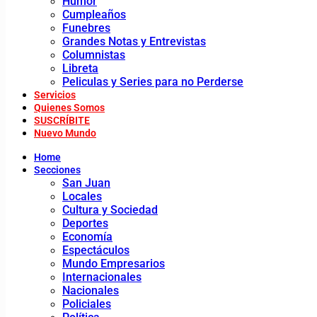
Humor
Cumpleaños
Funebres
Grandes Notas y Entrevistas
Columnistas
Libreta
Peliculas y Series para no Perderse
Servicios
Quienes Somos
SUSCRÍBITE
Nuevo Mundo
Home
Secciones
San Juan
Locales
Cultura y Sociedad
Deportes
Economía
Espectáculos
Mundo Empresarios
Internacionales
Nacionales
Policiales