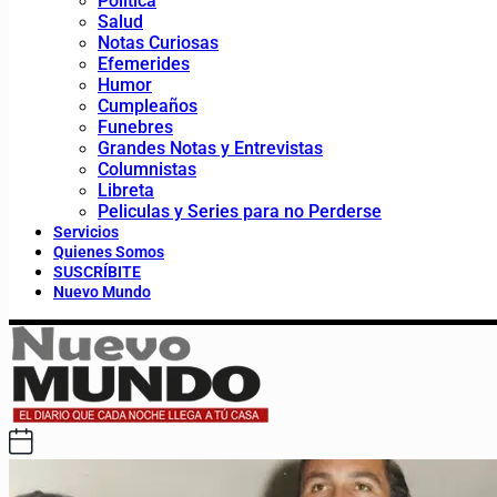
Política
Salud
Notas Curiosas
Efemerides
Humor
Cumpleaños
Funebres
Grandes Notas y Entrevistas
Columnistas
Libreta
Peliculas y Series para no Perderse
Servicios
Quienes Somos
SUSCRÍBITE
Nuevo Mundo