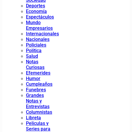
Sociedad
Deportes
Economía
Espectáculos
Mundo
Empresarios
Internacionales
Nacionales
Policiales
Política
Salud
Notas
Curiosas
Efemerides
Humor
Cumpleaños
Funebres
Grandes
Notas y
Entrevistas
Columnistas
Libreta
Peliculas y
Series para