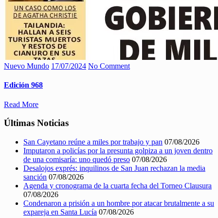
Nuevo Mundo
17/07/2024
No Comment
Edición 968
Read More
Últimas Noticias
San Cayetano reúne a miles por trabajo y pan
07/08/2026
Imputaron a policías por la presunta golpiza a un joven dentro
de una comisaría: uno quedó preso
07/08/2026
Desalojos exprés: inquilinos de San Juan rechazan la media
sanción
07/08/2026
Agenda y cronograma de la cuarta fecha del Torneo Clausura
07/08/2026
Condenaron a prisión a un hombre por atacar brutalmente a su
expareja en Santa Lucía
07/08/2026