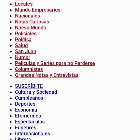
Locales
Mundo Empresarios
Nacionales
Notas Curiosas
Nuevo Mundo
Policiales
Política
Salud
San Juan
Humor
Peliculas y Series para no Perderse
Columnistas
Grandes Notas y Entrevistas
SUSCRÍBITE
Cultura y Sociedad
Cumpleaños
Deportes
Economía
Efemerides
Espectáculos
Funebres
Internacionales
Libreta