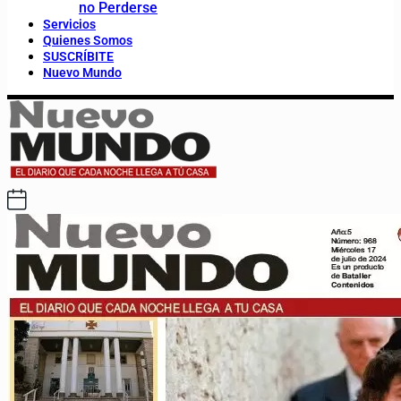
no Perderse
Servicios
Quienes Somos
SUSCRÍBITE
Nuevo Mundo