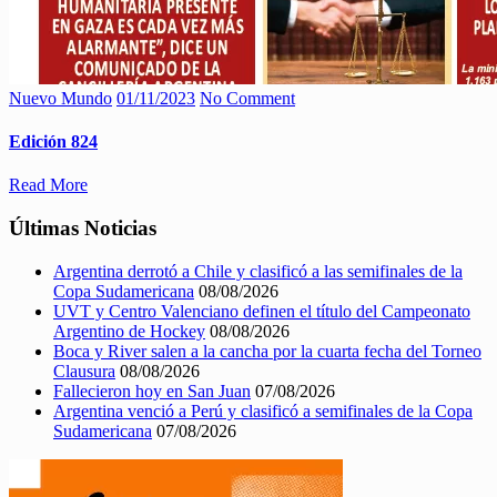
Nuevo Mundo
01/11/2023
No Comment
Edición 824
Read More
Últimas Noticias
Argentina derrotó a Chile y clasificó a las semifinales de la
Copa Sudamericana
08/08/2026
UVT y Centro Valenciano definen el título del Campeonato
Argentino de Hockey
08/08/2026
Boca y River salen a la cancha por la cuarta fecha del Torneo
Clausura
08/08/2026
Fallecieron hoy en San Juan
07/08/2026
Argentina venció a Perú y clasificó a semifinales de la Copa
Sudamericana
07/08/2026