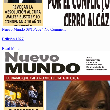
Nuevo Mundo
08/10/2024
No Comment
Edición 1027
Read More