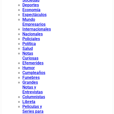
Sociedad
Deportes
Economía
Espectáculos
Mundo
Empresarios
Internacionales
Nacionales
Policiales
Política
Salud
Notas
Curiosas
Efemerides
Humor
Cumpleaños
Funebres
Grandes
Notas y
Entrevistas
Columnistas
Libreta
Peliculas y
Series para