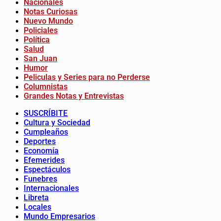
Nacionales
Notas Curiosas
Nuevo Mundo
Policiales
Política
Salud
San Juan
Humor
Peliculas y Series para no Perderse
Columnistas
Grandes Notas y Entrevistas
SUSCRÍBITE
Cultura y Sociedad
Cumpleaños
Deportes
Economía
Efemerides
Espectáculos
Funebres
Internacionales
Libreta
Locales
Mundo Empresarios