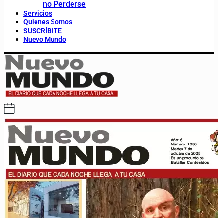
no Perderse
Servicios
Quienes Somos
SUSCRÍBITE
Nuevo Mundo