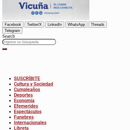
Facebook
Twitter/X
LinkedIn
WhatsApp
Threads
Telegram
Search
SUSCRÍBITE
Cultura y Sociedad
Cumpleaños
Deportes
Economía
Efemerides
Espectáculos
Funebres
Internacionales
Libreta