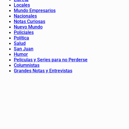
Locales
Mundo Empresarios
Nacionales
Notas Curiosas
Nuevo Mundo
Policiales
Política
Salud
San Juan
Humor
Peliculas y Series para no Perderse
Columnistas
Grandes Notas y Entrevistas