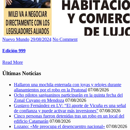
Nuevo Mundo
29/08/2024
No Comment
Edición 999
Read More
Últimas Noticias
Hallaron una mochila enterrada con joyas y relojes durante
allanamientos por el robo en la Peatonal
07/08/2026
Ocho pilotos sanjuaninos participarán en la quinta fecha del
Zonal Cuyano en Mendoza
07/08/2026
Gustavo Fernández en LV: “El aporte de Vicuña es una señal
de confianza y puede activar más inversiones”
07/08/2026
Cinco personas fueron detenidas tras un robo en un local del
edificio Catamarán
07/08/2026
Lozano: «Me preocupa el desencuentro nacional»
07/08/2026