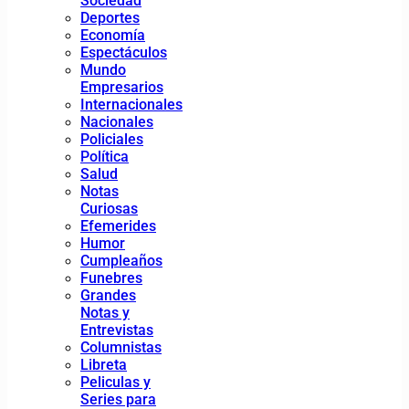
Sociedad
Deportes
Economía
Espectáculos
Mundo
Empresarios
Internacionales
Nacionales
Policiales
Política
Salud
Notas
Curiosas
Efemerides
Humor
Cumpleaños
Funebres
Grandes
Notas y
Entrevistas
Columnistas
Libreta
Peliculas y
Series para