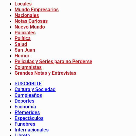
Locales
Mundo Empresarios
Nacionales
Notas Curiosas
Nuevo Mundo
Policiales
Política
Salud
San Juan
Humor
Peliculas y Series para no Perderse
Columnistas
Grandes Notas y Entrevistas
SUSCRÍBITE
Cultura y Sociedad
Cumpleaños
Deportes
Economía
Efemerides
Espectáculos
Funebres
Internacionales
Libreta