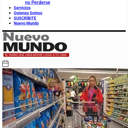
no Perderse
Servicios
Quienes Somos
SUSCRÍBITE
Nuevo Mundo