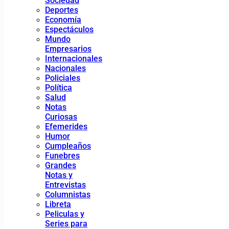
Sociedad
Deportes
Economía
Espectáculos
Mundo
Empresarios
Internacionales
Nacionales
Policiales
Política
Salud
Notas
Curiosas
Efemerides
Humor
Cumpleaños
Funebres
Grandes
Notas y
Entrevistas
Columnistas
Libreta
Peliculas y
Series para