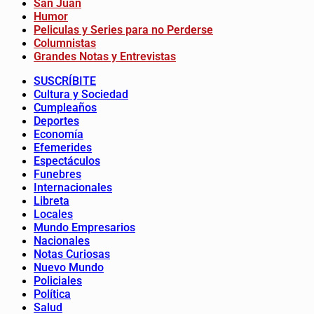
San Juan
Humor
Peliculas y Series para no Perderse
Columnistas
Grandes Notas y Entrevistas
SUSCRÍBITE
Cultura y Sociedad
Cumpleaños
Deportes
Economía
Efemerides
Espectáculos
Funebres
Internacionales
Libreta
Locales
Mundo Empresarios
Nacionales
Notas Curiosas
Nuevo Mundo
Policiales
Política
Salud