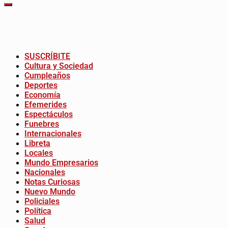
SUSCRÍBITE
Cultura y Sociedad
Cumpleaños
Deportes
Economía
Efemerides
Espectáculos
Funebres
Internacionales
Libreta
Locales
Mundo Empresarios
Nacionales
Notas Curiosas
Nuevo Mundo
Policiales
Política
Salud