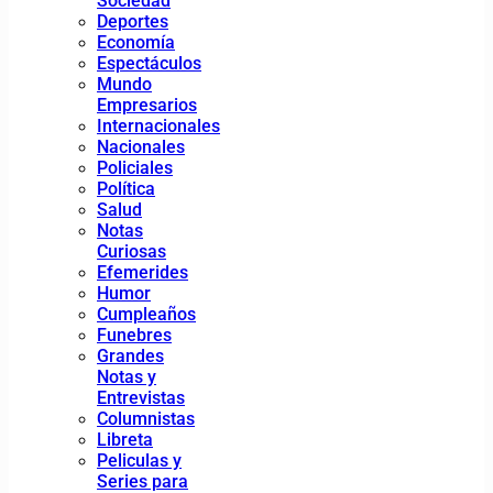
Sociedad
Deportes
Economía
Espectáculos
Mundo
Empresarios
Internacionales
Nacionales
Policiales
Política
Salud
Notas
Curiosas
Efemerides
Humor
Cumpleaños
Funebres
Grandes
Notas y
Entrevistas
Columnistas
Libreta
Peliculas y
Series para