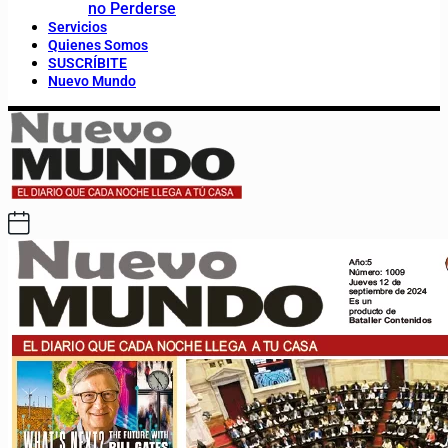
no Perderse
Servicios
Quienes Somos
SUSCRÍBITE
Nuevo Mundo