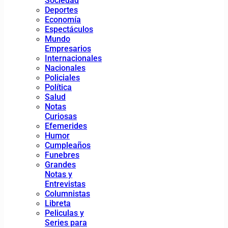
Sociedad
Deportes
Economía
Espectáculos
Mundo
Empresarios
Internacionales
Nacionales
Policiales
Política
Salud
Notas
Curiosas
Efemerides
Humor
Cumpleaños
Funebres
Grandes
Notas y
Entrevistas
Columnistas
Libreta
Peliculas y
Series para