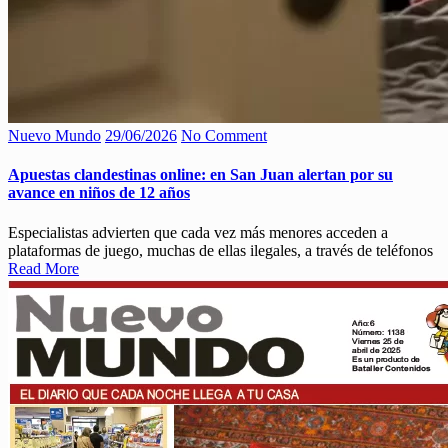
Nuevo Mundo
29/06/2026
No Comment
Apuestas clandestinas online: en San Juan alertan por su
avance en niños de 12 años
Especialistas advierten que cada vez más menores acceden a
plataformas de juego, muchas de ellas ilegales, a través de teléfonos
Read More