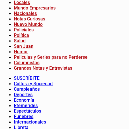
Locales
Mundo Empresarios
Nacionales
Notas Curiosas
Nuevo Mundo
Policiales
Política
Salud
San Juan
Humor
Peliculas y Series para no Perderse
Columnistas
Grandes Notas y Entrevistas
SUSCRÍBITE
Cultura y Sociedad
Cumpleaños
Deportes
Economía
Efemerides
Espectáculos
Funebres
Internacionales
Libreta